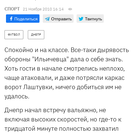
СПОРТ
21 Ноября 2010 16:14
Поделиться
Отправить
Твитнуть
ФУТБОЛ
ДНЕПР
Спокойно и на классе. Все-таки дырявость
обороны "Ильичевца" дала о себе знать.
Хоть гости в начале смотрелись неплохо,
чаще атаковали, и даже потрясли каркас
ворот Лаштувки, ничего добиться им не
удалось.
Днепр начал встречу вальяжно, не
включая высоких скоростей, но где-то к
тридцатой минуте полностью захватил