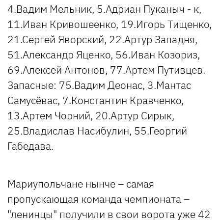
4.Вадим Мельник, 5.Адриан Пуканыч - к,
11.Иван Кривошеенко, 19.Игорь Тищенко,
21.Сергей Яворский, 22.Артур Западня,
51.Александр Яценко, 56.Иван Козориз,
69.Алексей Антонов, 77.Артем Путивцев.
Запасные: 75.Вадим Деонас, 3.Мантас
Самусёвас, 7.Константин Кравченко,
13.Артем Чорний, 20.Артур Сирык,
25.Владислав Насибулин, 55.Георгий
Габедава.
Мариупольчане нынче – самая
пропускающая команда чемпионата –
"ленинцы" получили в свои ворота уже 42