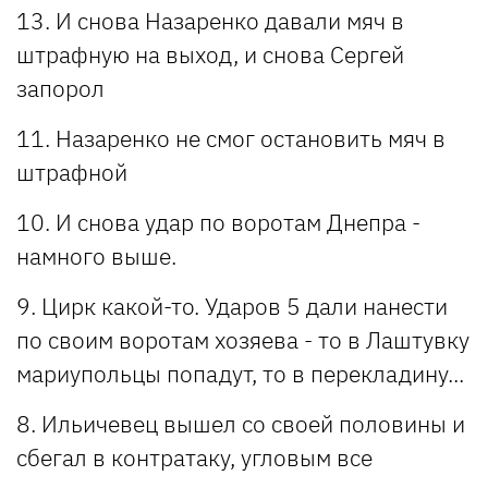
13. И снова Назаренко давали мяч в
штрафную на выход, и снова Сергей
запорол
11. Назаренко не смог остановить мяч в
штрафной
10. И снова удар по воротам Днепра -
намного выше.
9. Цирк какой-то. Ударов 5 дали нанести
по своим воротам хозяева - то в Лаштувку
мариупольцы попадут, то в перекладину...
8. Ильичевец вышел со своей половины и
сбегал в контратаку, угловым все