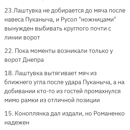
23.Лаштувка не добирается до мяча после
навеса Пуканыча, и Русол "ножницами"
вынужден выбивать круглого почти с
линии ворот
22. Пока моменты возникали только у
ворот Днепра
18. Лаштувка вытягивает мяч из
ближнего угла после удара Пуканыча, а на
добивании кто-то из гостей промахнулся
мимо рамки из отличной позиции
15. Коноплянка дал издали, но Романенко
надежен