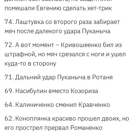
помешали Евгению сделать хет-трик
74. Лаштувка со второго раза забирает
мяч после далекого удара Пуканыча
72. А вот момент – Кривошеенко бил из
штрафной, но мяч срезался с ноги и ушел
куда-то в сторону
71. Дальний удар Пуканыча в Ротаня
69. Насибулин вместо Козориза
64. Калиниченко сменил Кравченко
62. Коноплянка красиво прошел двоих, но
его прострел прервал Романенко