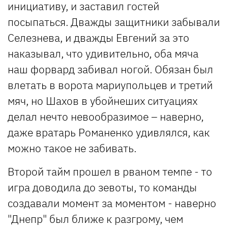
инициативу, и заставил гостей
посыпаться. Дважды защитники забывали
Селезнева, и дважды Евгений за это
наказывал, что удивительно, оба мяча
наш форвард забивал ногой. Обязан был
влетать в ворота мариупольцев и третий
мяч, но Шахов в убойнеших ситуациях
делал нечто невообразимое – наверно,
даже вратарь Романенко удивлялся, как
можно такое не забивать.
Второй тайм прошел в рваном темпе - то
игра доводила до зевоты, то команды
создавали момент за моментом - наверно
"Днепр" был ближе к разгрому, чем