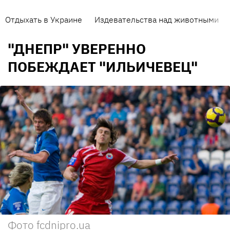
Отдыхать в Украине
Издевательства над животными
"ДНЕПР" УВЕРЕННО
ПОБЕЖДАЕТ "ИЛЬИЧЕВЕЦ"
Фото fcdnipro.ua