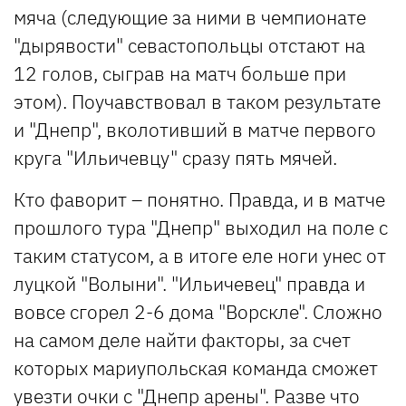
мяча (следующие за ними в чемпионате
"дырявости" севастопольцы отстают на
12 голов, сыграв на матч больше при
этом). Поучавствовал в таком результате
и "Днепр", вколотивший в матче первого
круга "Ильичевцу" сразу пять мячей.
Кто фаворит – понятно. Правда, и в матче
прошлого тура "Днепр" выходил на поле с
таким статусом, а в итоге еле ноги унес от
луцкой "Волыни". "Ильичевец" правда и
вовсе сгорел 2-6 дома "Ворскле". Сложно
на самом деле найти факторы, за счет
которых мариупольская команда сможет
увезти очки с "Днепр арены". Разве что