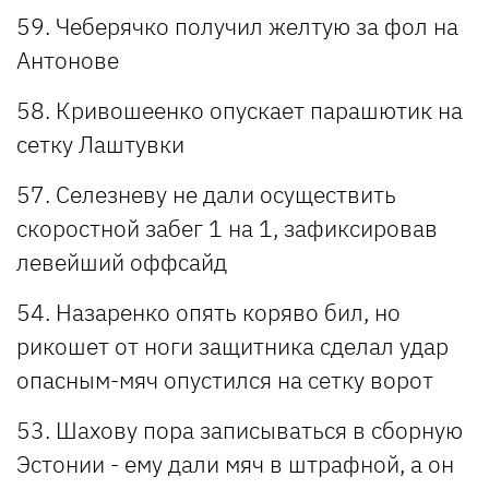
59. Чеберячко получил желтую за фол на
Антонове
58. Кривошеенко опускает парашютик на
сетку Лаштувки
57. Селезневу не дали осуществить
скоростной забег 1 на 1, зафиксировав
левейший оффсайд
54. Назаренко опять коряво бил, но
рикошет от ноги защитника сделал удар
опасным-мяч опустился на сетку ворот
53. Шахову пора записываться в сборную
Эстонии - ему дали мяч в штрафной, а он