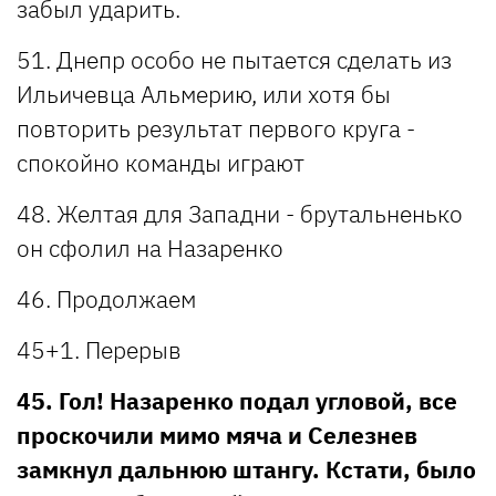
забыл ударить.
51. Днепр особо не пытается сделать из
Ильичевца Альмерию, или хотя бы
повторить результат первого круга -
спокойно команды играют
48. Желтая для Западни - брутальненько
он сфолил на Назаренко
46. Продолжаем
45+1. Перерыв
45. Гол! Назаренко подал угловой, все
проскочили мимо мяча и Селезнев
замкнул дальнюю штангу. Кстати, было