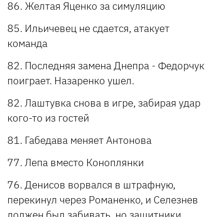
86. Желтая Яценко за симуляцию
85. Ильичевец не сдается, атакует
команда
82. Последняя замена Днепра - Федорчук
поиграет. Назаренко ушел.
82. Лаштувка снова в игре, забирая удар
кого-то из гостей
81. Габедава меняет Антонова
77. Лепа вместо Коноплянки
76. Денисов ворвался в штрафную,
перекинул через Романенко, и Селезнев
должен был забивать, но защитники