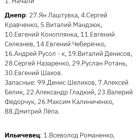
1. Начали
Днепр
: 27.Ян Лаштувка, 4.Сергей
Кравченко, 5.Виталий Мандзюк,
10.Евгений Коноплянка, 11.Евгений
Селезнев, 14.Евгений Чеберячко,
16.Андрей Русол - к, 19.Виталий Денисов,
28.Сергей Назаренко, 29.Руслан Ротань,
30.Евгений Шахов.
Запасные: 99.Денис Шелихов, 7.Алексей
Белик, 22.Александр Гладкий, 23.Валерий
Федорчук, 26.Максим Калиниченко,
88.Дмитрий Лёпа.
Ильичевец
: 1.Всеволод Романенко,