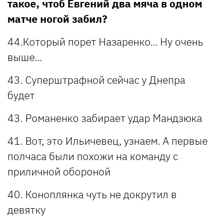
такое, чтоб Евгений два мяча в одном
матче ногой забил?
44.Который порет Назаренко... Ну очень
выше...
43. Суперштрафной сейчас у Днепра
будет
43. Романенко забирает удар Мандзюка
41. Вот, это Ильичевец, узнаем. А первые
полчаса были похожи на команду с
приличной обороной
40. Коноплянка чуть не докрутил в
девятку