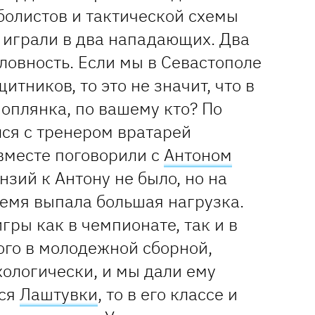
болистов и тактической схемы
 играли в два нападающих. Два
словность. Если мы в Севастополе
итников, то это не значит, что в
оплянка, по вашему кто? По
ся с тренером вратарей
месте поговорили с
Антоном
ензий к Антону не было, но на
ремя выпала большая нагрузка.
игры как в чемпионате, так и в
ого в молодежной сборной,
хологически, и мы дали ему
тся
Лаштувки
, то в его классе и