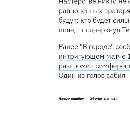
мастерстве никто не 
равноценных вратаря
будут: кто будет силь
поле, - подчеркнул Т
Ранее "В городе" соо
интригующем матче 1
разгромил симферопо
Один из голов забил 
Нашли ошибку
Обсудить в чате