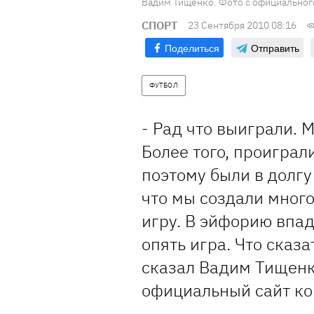
Вадим Тищенко. Фото с официального
СПОРТ
23 Сентября 2010 08:16
Поделиться
Отправить
ФУТБОЛ
- Рад что выиграли. 
Более того, проиграл
поэтому были в долг
что мы создали мног
игру. В эйфорию впад
опять игра. Что сказа
сказал Вадим Тищенко
официальный сайт к