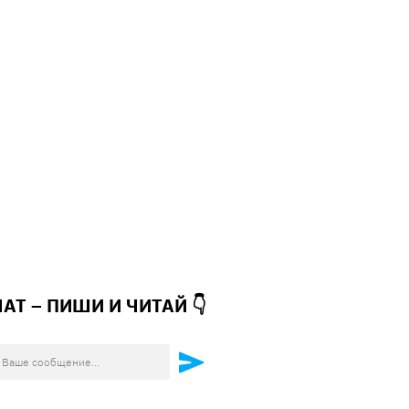
ЧАТ – ПИШИ И
ЧИТАЙ 👇