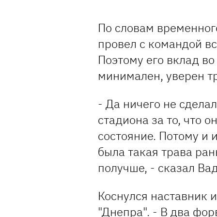
По словам временног
провел с командой вс
Поэтому его вклад во
минимален, уверен т
- Да ничего не сдела
стадиона за то, что 
состояние. Потому и 
была такая трава ран
получше, - сказал Ва
Коснулся наставник 
"
Днепра
". - В два фо