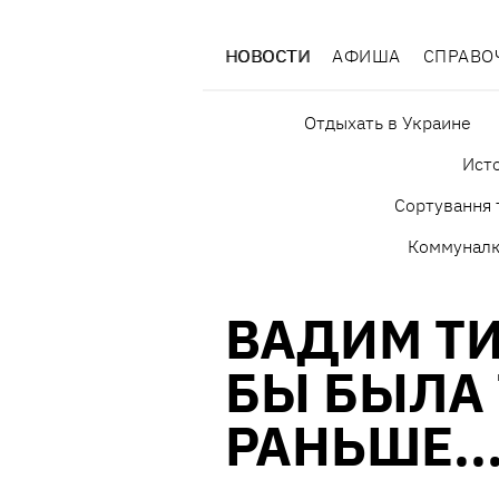
НОВОСТИ
АФИША
СПРАВО
Отдыхать в Украине
Исто
Сортування 
Коммунал
ВАДИМ Т
БЫ БЫЛА 
РАНЬШЕ..