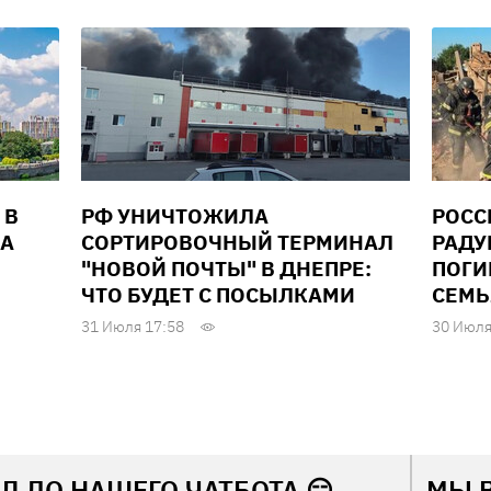
 В
РФ УНИЧТОЖИЛА
РОСС
ДА
СОРТИРОВОЧНЫЙ ТЕРМИНАЛ
РАДУ
"НОВОЙ ПОЧТЫ" В ДНЕПРЕ:
ПОГИ
ЧТО БУДЕТ С ПОСЫЛКАМИ
СЕМЬ
31 Июля 17:58
30 Июля
Л ДО НАШЕГО ЧАТБОТА 😏
МЫ 