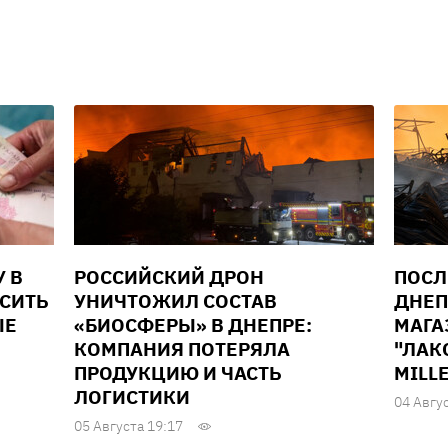
У В
РОССИЙСКИЙ ДРОН
ПОСЛ
ЫСИТЬ
УНИЧТОЖИЛ СОСТАВ
ДНЕП
ЫЕ
«БИОСФЕРЫ» В ДНЕПРЕ:
МАГА
КОМПАНИЯ ПОТЕРЯЛА
"ЛАК
ПРОДУКЦИЮ И ЧАСТЬ
MILL
ЛОГИСТИКИ
04 Авгу
05 Августа 19:17