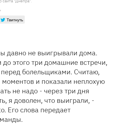
 сайта "Днепра".
Твитнуть
Мы давно не выигрывали дома.
и до этого три домашние встречи,
у перед болельщиками. Считаю,
о моментов и показали неплохую
ать не надо - через три дня
ть, я доволен, что выиграли, -
. Его слова передает
оманды.