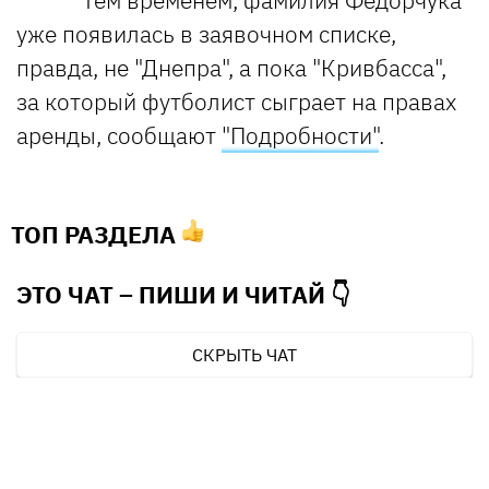
Тем временем, фамилия Федорчука
уже появилась в заявочном списке,
правда, не "Днепра", а пока "Кривбасса",
за который футболист сыграет на правах
аренды, сообщают
"Подробности"
.
ТОП РАЗДЕЛА
ЭТО ЧАТ – ПИШИ И
ЧИТАЙ 👇
СКРЫТЬ ЧАТ