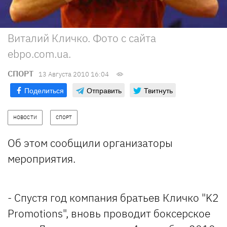
Виталий Кличко. Фото с сайта
ebpo.com.ua.
СПОРТ
13 Августа 2010 16:04
Поделиться
Отправить
Твитнуть
НОВОСТИ
СПОРТ
Об этом сообщили организаторы
мероприятия.
- Спустя год компания братьев Кличко "K2
Promotions", вновь проводит боксерское