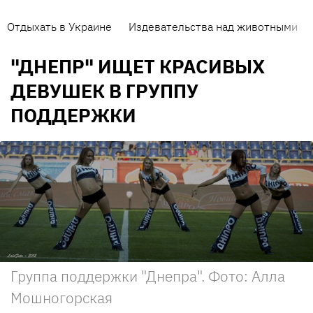
Отдыхать в Украине
Издевательства над животными
"ДНЕПР" ИЩЕТ КРАСИВЫХ
ДЕВУШЕК В ГРУППУ
ПОДДЕРЖКИ
Группа поддержки "Днепра". Фото: Алла
Мошногорская