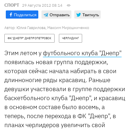
СПОРТ
29 Августа 2012 08:14
Поделиться
Отправить
Твитнуть
Автор: Юлия Гаврилова, Максим Мирошниченко
ФК "ДНЕПР" ДНЕПРОПЕТРОВСК
ЧЕРЛИДИНГ
Этим летом у
футбольного клуба "Днепр"
появилась новая группа поддержки,
которая сейчас начала набирать в свои
длинноногие ряды красавиц. Раньше
девушки участвовали в группе поддержки
баскетбольного клуба "Днепр", и красавиц
в основном составе было восемь, а
теперь, после перехода в ФК "Днепр", в
планах черлидеров увеличить свой