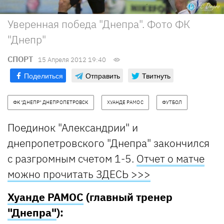
Уверенная победа "Днепра". Фото ФК
"Днепр"
СПОРТ
15 Апреля 2012 19:40
Поделиться
Отправить
Твитнуть
ФК "ДНЕПР" ДНЕПРОПЕТРОВСК
ХУАНДЕ РАМОС
ФУТБОЛ
Поединок "Александрии" и
днепропетровского "Днепра" закончился
с разгромным счетом 1-5.
Отчет о матче
можно прочитать ЗДЕСЬ >>>
Хуанде РАМОС
(главный тренер
"Днепра"
):