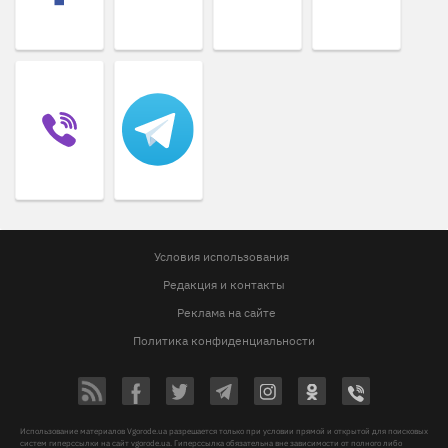
Условия использования
Редакция и контакты
Реклама на сайте
Политика конфиденциальности
Использование материалов Vgorode.ua разрешается только при условии прямой и открытой для поисковых
систем гиперссылки на сайт vgorode.ua. Гиперссылка обязательна вне зависимости от полного либо