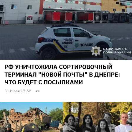
РФ УНИЧТОЖИЛА СОРТИРОВОЧНЫЙ
ТЕРМИНАЛ "НОВОЙ ПОЧТЫ" В ДНЕПРЕ:
ЧТО БУДЕТ С ПОСЫЛКАМИ
31 Июля 17:58