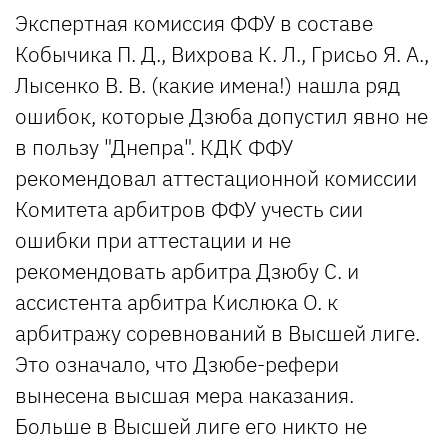
Экспертная комиссия ФФУ в составе
Кобычика П. Д., Вихрова К. Л., Грисьо Я. А.,
Лысенко В. В. (какие имена!) нашла ряд
ошибок, которые Дзюба допустил явно не
в пользу "Днепра". КДК ФФУ
рекомендовал аттестационной комиссии
Комитета арбитров ФФУ учесть сии
ошибки при аттестации и не
рекомендовать арбитра Дзюбу С. и
ассистента арбитра Кислюка О. к
арбитражу соревнований в Высшей лиге.
Это означало, что Дзюбе-рефери
вынесена высшая мера наказания.
Больше в Высшей лиге его никто не