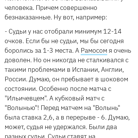
человека. Причем совершенно
безнаказанные. Ну вот, например:
- Судьи у нас отобрали минимум 12-14
очков. Если бы не судьи, мы бы сегодня
боролись за 1-3 места. А
Рамосом
я очень
доволен. Но он никогда не сталкивался с
такими проблемами в Испании, Англии,
России. Думаю, он пребывает в шоковом
состоянии. Особенно после матча с
"Ильичевцем". А кубковый матч с
"Волынью"! Перед матчем на "Волынь"
была ставка 2,6, а в перерыве - 6. Думаю,
может, судья не удержался. Были два
разных судьи. Судьи ставят на