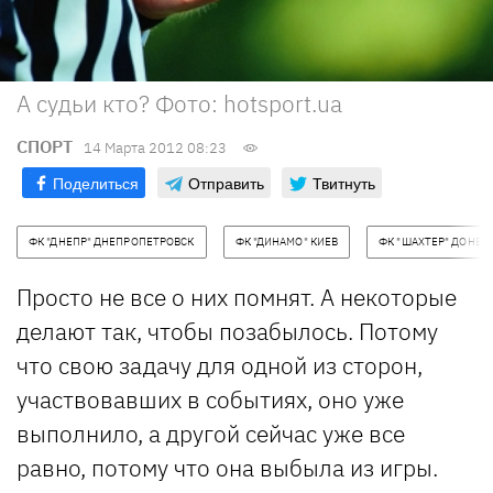
А судьи кто? Фото: hotsport.ua
СПОРТ
14 Марта 2012 08:23
Поделиться
Отправить
Твитнуть
ФК "ДНЕПР" ДНЕПРОПЕТРОВСК
ФК "ДИНАМО" КИЕВ
ФК "ШАХТЕР" ДОНЕЦ
Просто не все о них помнят. А некоторые
делают так, чтобы позабылось. Потому
что свою задачу для одной из сторон,
участвовавших в событиях, оно уже
выполнило, а другой сейчас уже все
равно, потому что она выбыла из игры.