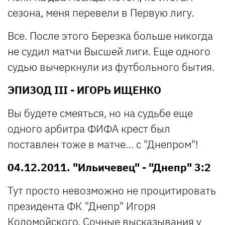
сезона, меня перевели в Первую лигу.
Все. После этого Березка больше никогда
не судил матчи Высшей лиги. Еще одного
судью вычеркнули из футбольного бытия.
ЭПИЗОД III - ИГОРЬ ИЩЕНКО
Вы будете смеяться, но на судьбе еще
одного арбитра ФИФА крест был
поставлен тоже в матче… с "Днепром"!
04.12.2011. "Ильичевец" - "Днепр" 3:2
Тут просто невозможно не процитировать
президента ФК "Днепр" Игоря
Коломойского. Сочные высказывания у