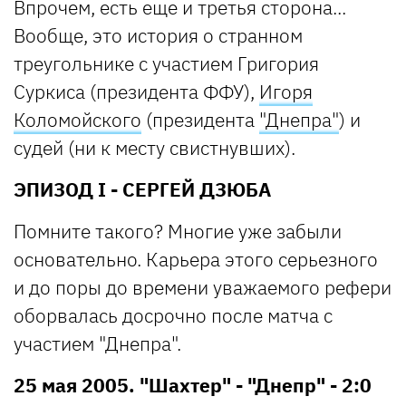
Впрочем, есть еще и третья сторона...
Вообще, это история о странном
треугольнике с участием Григория
Суркиса (президента ФФУ),
Игоря
Коломойского
(президента
"Днепра"
) и
судей (ни к месту свистнувших).
ЭПИЗОД I - СЕРГЕЙ ДЗЮБА
Помните такого? Многие уже забыли
основательно. Карьера этого серьезного
и до поры до времени уважаемого рефери
оборвалась досрочно после матча с
участием "Днепра".
25 мая 2005. "Шахтер" - "Днепр" - 2:0