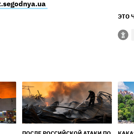
t.segodnya.ua
ЭТО 
ПОСЛЕ РОССИЙСКОЙ АТАКИ ПО
КАКА