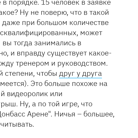
 в порядке. 15 человек в заявке
такое? Ну не поверю, что в такой
, даже при большом количестве
исквалифицированных, может
 вы тогда занимались в
о, и вправду существует какое-
жду тренером и руководством.
ой степени, чтобы
друг у друга
меется). Это больше похоже на
й видеоролик или
ыш. Ну, а по той игре, что
Донбасс Арене". Ничья – большее,
считывать.