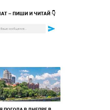
ЧАТ – ПИШИ И
ЧИТАЙ 👇
Я ПОГОДА В ДНЕПРЕ В