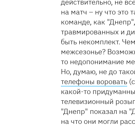
действительно, не все
на матч – ну что это 
команде, как "Днепр"
травмированных и д
быть некомплект. Чем
межсезонье? Возможн
то недопонимание ме
Но, думаю, не до так
телефоны воровать
(с
какой-то придуманны
телевизионный розыгр
"Днепр" показал на "
на что они могли рас