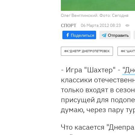
Олег Венглинский. Фото: Сегодня
СПОРТ
06 Марта 2012 08:23
Поделиться
Отправить
ФК "ДНЕПР" ДНЕПРОПЕТРОВСК
ФК "ШАХТ
- Игра "Шахтер" -
"Дн
классики отечественн
только входят в сезон
присущей для подопеч
думаю, через пару ту
Что касается "Днепра