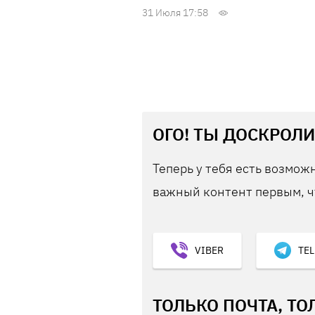
31 Июля 17:58
ОГО! ТЫ ДОСКРОЛИ
Теперь у тебя есть возможн
важный контент первым, ч
VIBER
TE
ТОЛЬКО ПОЧТА, ТО