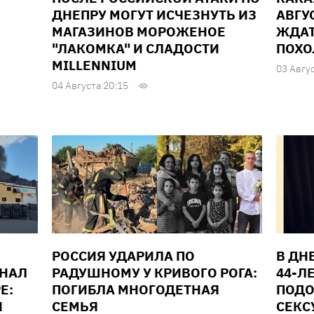
ДНЕПРУ МОГУТ ИСЧЕЗНУТЬ ИЗ
АВГУС
МАГАЗИНОВ МОРОЖЕНОЕ
ЖДАТ
"ЛАКОМКА" И СЛАДОСТИ
ПОХО
MILLENNIUM
03 Авгу
04 Августа 20:15
РОССИЯ УДАРИЛА ПО
В ДН
ИНАЛ
РАДУШНОМУ У КРИВОГО РОГА:
44-Л
Е:
ПОГИБЛА МНОГОДЕТНАЯ
ПОДО
И
СЕМЬЯ
СЕКС