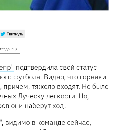
Твитнуть
ЕР" ДОНЕЦК
епр"
подтвердила свой статус
ого футбола. Видно, что горняки
, причем, тяжело входят. Не было
ных Луческу легкости. Но,
ров они наберут ход.
", видимо в команде сейчас,