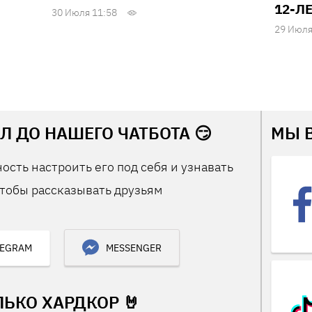
12-Л
30 Июля 11:58
29 Июля
Л ДО НАШЕГО ЧАТБОТА 😏
МЫ 
ость настроить его под себя и узнавать
тобы рассказывать друзьям
LEGRAM
MESSENGER
ЛЬКО ХАРДКОР 🤘