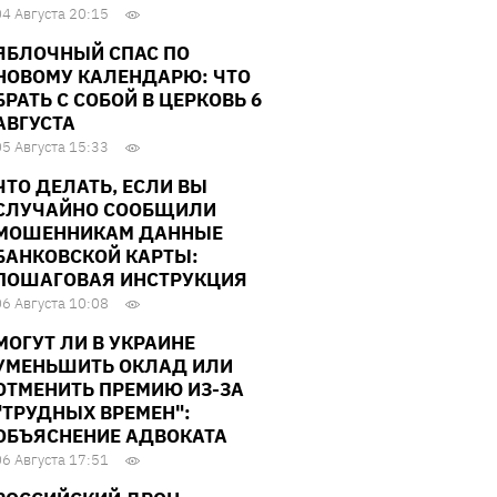
04 Августа 20:15
ЯБЛОЧНЫЙ СПАС ПО
НОВОМУ КАЛЕНДАРЮ: ЧТО
БРАТЬ С СОБОЙ В ЦЕРКОВЬ 6
АВГУСТА
05 Августа 15:33
ЧТО ДЕЛАТЬ, ЕСЛИ ВЫ
СЛУЧАЙНО СООБЩИЛИ
МОШЕННИКАМ ДАННЫЕ
БАНКОВСКОЙ КАРТЫ:
ПОШАГОВАЯ ИНСТРУКЦИЯ
06 Августа 10:08
МОГУТ ЛИ В УКРАИНЕ
УМЕНЬШИТЬ ОКЛАД ИЛИ
ОТМЕНИТЬ ПРЕМИЮ ИЗ-ЗА
"ТРУДНЫХ ВРЕМЕН":
ОБЪЯСНЕНИЕ АДВОКАТА
06 Августа 17:51