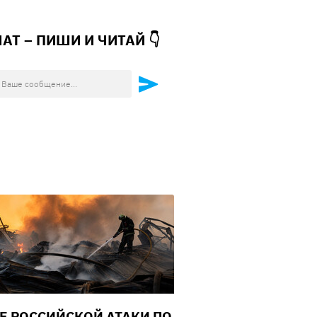
ЧАТ – ПИШИ И
ЧИТАЙ 👇
Е РОССИЙСКОЙ АТАКИ ПО