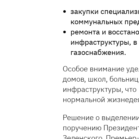
закупки специализ
коммунальных пре
ремонта и восстан
инфраструктуры, в 
газоснабжения.
Особое внимание уде
домов, школ, больниц
инфраструктуры, что
нормальной жизнедея
Решение о выделении
поручению Президен
Зеленского. Премьер