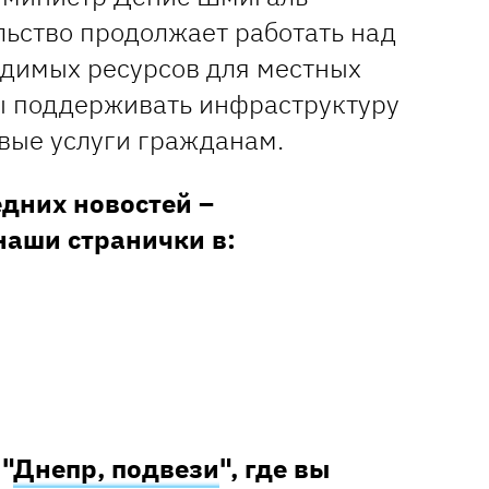
льство продолжает работать над
димых ресурсов для местных
бы поддерживать инфраструктуру
овые услуги гражданам.
едних новостей –
наши странички в:
 "
Днепр, подвези
", где вы