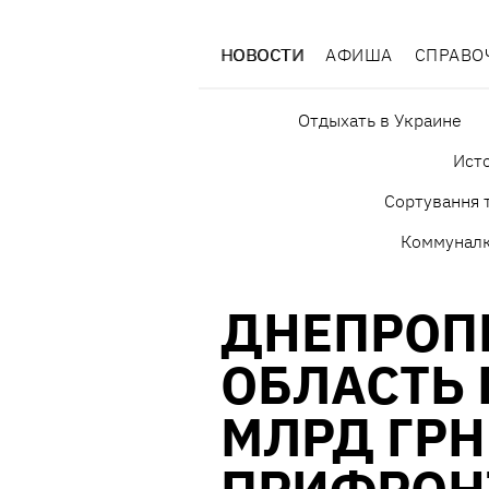
НОВОСТИ
АФИША
СПРАВО
Отдыхать в Украине
Исто
Сортування т
Коммунал
ДНЕПРОП
ОБЛАСТЬ 
МЛРД ГРН