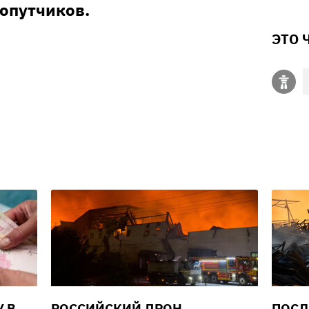
попутчиков.
ЭТО 
У В
РОССИЙСКИЙ ДРОН
ПОСЛ