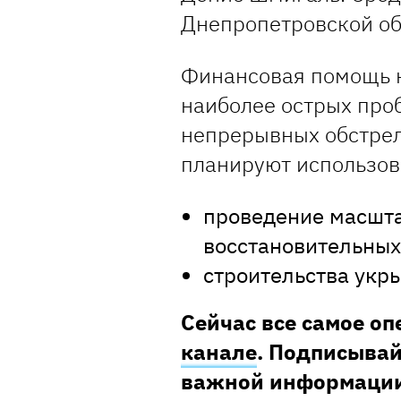
Днепропетровской об
Финансовая помощь 
наиболее острых проб
непрерывных обстрел
планируют использов
проведение масшт
восстановительных
строительства укр
Сейчас все самое о
канале
. Подписывай
важной информации