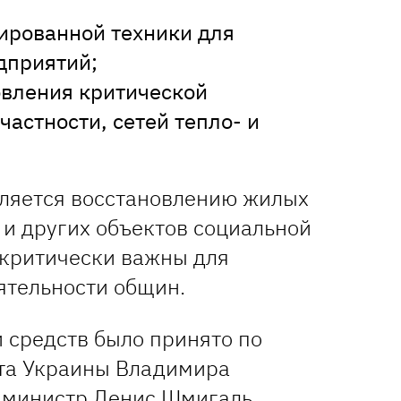
ированной техники для
дприятий;
овления критической
частности, сетей тепло- и
ляется восстановлению жилых
 и других объектов социальной
 критически важны для
тельности общин.
 средств было принято по
та Украины Владимира
-министр Денис Шмигаль