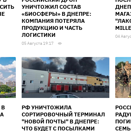
ЫСИТЬ
УНИЧТОЖИЛ СОСТАВ
ДНЕП
ЫЕ
«БИОСФЕРЫ» В ДНЕПРЕ:
МАГА
КОМПАНИЯ ПОТЕРЯЛА
"ЛАК
ПРОДУКЦИЮ И ЧАСТЬ
MILL
ЛОГИСТИКИ
04 Авгу
05 Августа 19:17
 В
РФ УНИЧТОЖИЛА
РОСС
ДА
СОРТИРОВОЧНЫЙ ТЕРМИНАЛ
РАДУ
"НОВОЙ ПОЧТЫ" В ДНЕПРЕ:
ПОГИ
ЧТО БУДЕТ С ПОСЫЛКАМИ
СЕМЬ