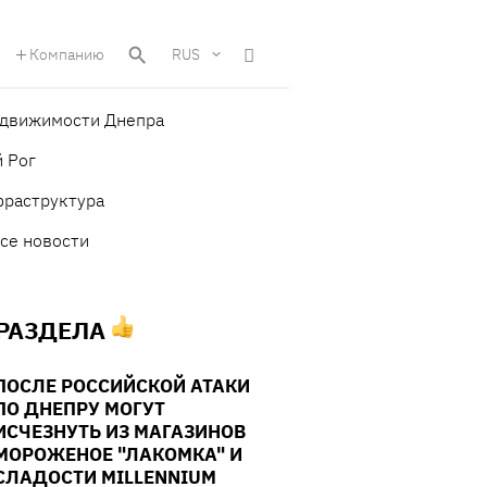
Компанию
RUS
едвижимости Днепра
 Рог
фраструктура
се новости
 РАЗДЕЛА
ПОСЛЕ РОССИЙСКОЙ АТАКИ
ПО ДНЕПРУ МОГУТ
ИСЧЕЗНУТЬ ИЗ МАГАЗИНОВ
МОРОЖЕНОЕ "ЛАКОМКА" И
СЛАДОСТИ MILLENNIUM