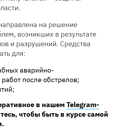
ласти.
направлена на решение
лем, возникших в результате
ов и разрушений. Средства
ать для:
абных аварийно-
 работ после обстрелов;
ытий;
перативное в нашем
Telegram-
тесь, чтобы быть в курсе самой
.