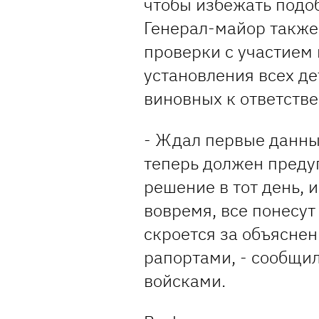
чтобы избежать подо
Генерал-майор также
проверки с участием
установления всех д
виновных к ответстве
- Ждал первые данные
теперь должен преду
решение в тот день, 
вовремя, все понесут
скроется за объясне
рапортами, - сообщ
войсками.