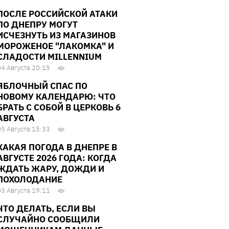
ПОСЛЕ РОССИЙСКОЙ АТАКИ
ПО ДНЕПРУ МОГУТ
ИСЧЕЗНУТЬ ИЗ МАГАЗИНОВ
МОРОЖЕНОЕ "ЛАКОМКА" И
СЛАДОСТИ MILLENNIUM
04 Августа 20:15
ЯБЛОЧНЫЙ СПАС ПО
НОВОМУ КАЛЕНДАРЮ: ЧТО
БРАТЬ С СОБОЙ В ЦЕРКОВЬ 6
АВГУСТА
05 Августа 15:33
КАКАЯ ПОГОДА В ДНЕПРЕ В
АВГУСТЕ 2026 ГОДА: КОГДА
ЖДАТЬ ЖАРУ, ДОЖДИ И
ПОХОЛОДАНИЕ
03 Августа 19:11
ЧТО ДЕЛАТЬ, ЕСЛИ ВЫ
СЛУЧАЙНО СООБЩИЛИ