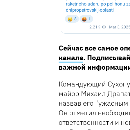
Сейчас все самое о
канале
. Подписывай
важной информации
Командующий Сухопу
майор Михаил Драпа
назвав его "ужасным 
Он отметил необходи
ответственности и но