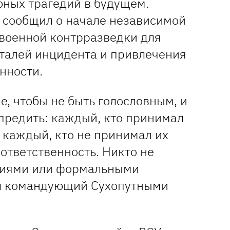
бных трагедий в будущем.
 сообщил о начале независимой
 военной контрразведки для
еталей инцидента и привлечения
нности.
, чтобы не быть голословным, и
предить: каждый, кто принимал
и каждый, кто не принимал их
 ответственность. Никто не
ниями или формальными
ил командующий Сухопутными