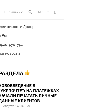
Компанию
RUS
едвижимости Днепра
 Рог
фраструктура
се новости
 РАЗДЕЛА
НОВОВВЕДЕНИЕ В
"УКРПОЧТЕ": НА ПЛАТЕЖКАХ
НАЧАЛИ ПЕЧАТАТЬ ЛИЧНЫЕ
ДАННЫЕ КЛИЕНТОВ
03 Августа 14:04