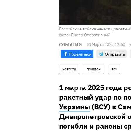
Российские войска нанесли ракетный
фото: Днепр Оперативный
СОБЫТИЯ
03 Марта 2025 12:50
Поделиться
Отправить
НОВОСТИ
ПОЛИГОН
ВСУ
1 марта 2025 года р
ракетный удар по п
Украины
(ВСУ) в Са
Днепропетровской о
погибли и ранены с