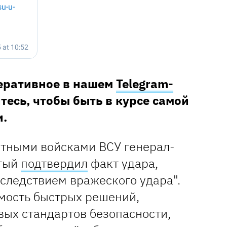
перативное в нашем
Telegram-
тесь, чтобы быть в курсе самой
.
тными войсками ВСУ генерал-
тый
подтвердил
факт удара,
следствием вражеского удара".
мость быстрых решений,
вых стандартов безопасности,