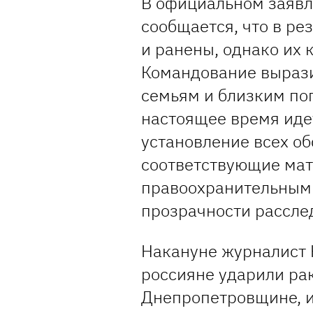
В официальном заявл
сообщается, что в ре
и ранены, однако их 
Командование вырази
семьям и близким по
настоящее время иде
установление всех об
соответствующие ма
правоохранительным 
прозрачности рассле
Накануне журналист
россияне ударили рак
Днепропетровщине, и