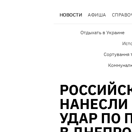
НОВОСТИ
АФИША
СПРАВО
Отдыхать в Украине
Исто
Сортування т
Коммунал
РОССИЙС
НАНЕСЛИ
УДАР ПО 