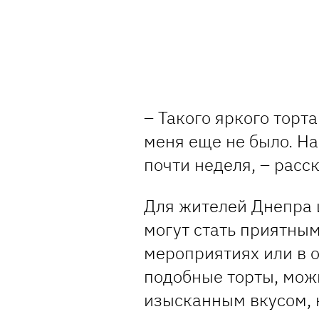
– Такого яркого торта
меня еще не было. На
почти неделя, – расс
Для жителей Днепра 
могут стать приятны
мероприятиях или в 
подобные торты, мож
изысканным вкусом, 