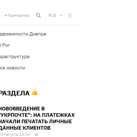
Компанию
RUS
едвижимости Днепра
 Рог
фраструктура
се новости
 РАЗДЕЛА
НОВОВВЕДЕНИЕ В
"УКРПОЧТЕ": НА ПЛАТЕЖКАХ
НАЧАЛИ ПЕЧАТАТЬ ЛИЧНЫЕ
ДАННЫЕ КЛИЕНТОВ
03 Августа 14:04