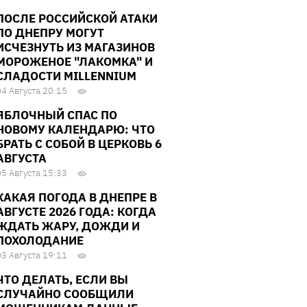
ПОСЛЕ РОССИЙСКОЙ АТАКИ
ПО ДНЕПРУ МОГУТ
ИСЧЕЗНУТЬ ИЗ МАГАЗИНОВ
МОРОЖЕНОЕ "ЛАКОМКА" И
СЛАДОСТИ MILLENNIUM
04 Августа 20:15
ЯБЛОЧНЫЙ СПАС ПО
НОВОМУ КАЛЕНДАРЮ: ЧТО
БРАТЬ С СОБОЙ В ЦЕРКОВЬ 6
АВГУСТА
05 Августа 15:33
КАКАЯ ПОГОДА В ДНЕПРЕ В
АВГУСТЕ 2026 ГОДА: КОГДА
ЖДАТЬ ЖАРУ, ДОЖДИ И
ПОХОЛОДАНИЕ
03 Августа 19:11
ЧТО ДЕЛАТЬ, ЕСЛИ ВЫ
СЛУЧАЙНО СООБЩИЛИ