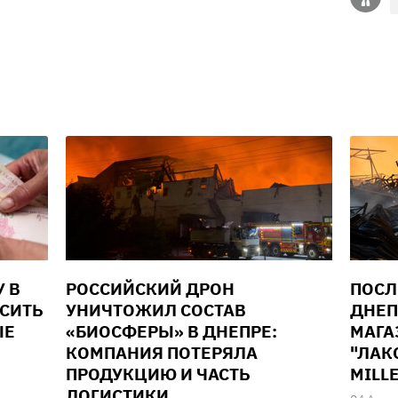
У В
РОССИЙСКИЙ ДРОН
ПОСЛ
ЫСИТЬ
УНИЧТОЖИЛ СОСТАВ
ДНЕП
ЫЕ
«БИОСФЕРЫ» В ДНЕПРЕ:
МАГА
КОМПАНИЯ ПОТЕРЯЛА
"ЛАК
ПРОДУКЦИЮ И ЧАСТЬ
MILL
ЛОГИСТИКИ