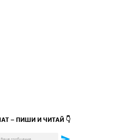
ЧАТ – ПИШИ И
ЧИТАЙ 👇