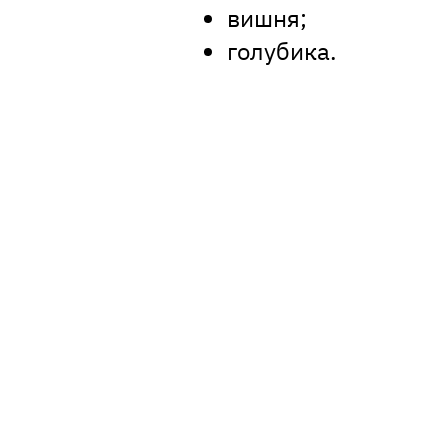
вишня;
голубика.