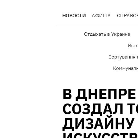
НОВОСТИ
АФИША
СПРАВО
Отдыхать в Украине
Исто
Сортування т
Коммунал
В ДНЕПРЕ
СОЗДАЛ Т
ДИЗАЙНУ