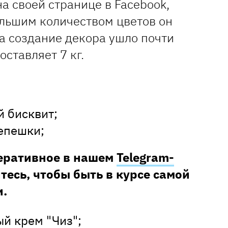
а своей странице в Facebook,
ольшим количеством цветов он
а создание декора ушло почти
оставляет 7 кг.
 бисквит;
епешки;
перативное в нашем
Telegram-
тесь, чтобы быть в курсе самой
.
й крем "Чиз";