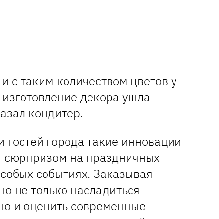
 и с таким количеством цветов у
 изготовление декора ушла
казал кондитер.
и гостей города такие инновации
м сюрпризом на праздничных
особых событиях. Заказывая
но не только насладиться
но и оценить современные