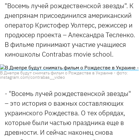
"Восемь лучей рождественской звезды". К
днепрянам присоединился американский
оператор Кристофер Уолтерс, режиссер и
продюсер проекта – Александра Тесленко.
В фильме принимают участие учащиеся
киношколы Contrabas movie school.
В Днепре будут снимать фильм о Рождестве в Украине - фото:
instagram.com/contrabas__video
- "Восемь лучей рождественской звезды"
– это история о важных составляющих
украинского Рождества. О тех обрядах,
которые были частью праздника еще в
древности. И сейчас наконец снова