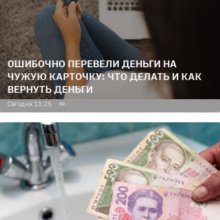
ОШИБОЧНО ПЕРЕВЕЛИ ДЕНЬГИ НА
ЧУЖУЮ КАРТОЧКУ: ЧТО ДЕЛАТЬ И КАК
ВЕРНУТЬ ДЕНЬГИ
Сегодня 13:25