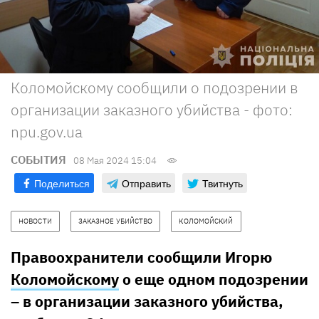
Коломойскому сообщили о подозрении в
организации заказного убийства - фото:
npu.gov.ua
СОБЫТИЯ
08 Мая 2024 15:04
Поделиться
Отправить
Твитнуть
НОВОСТИ
ЗАКАЗНОЕ УБИЙСТВО
КОЛОМОЙСКИЙ
Правоохранители сообщили Игорю
Коломойскому
о еще одном подозрении
– в организации заказного убийства,