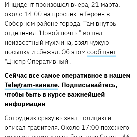
Инцидент произошел вчера, 21 марта,
около 14:00 на проспекте Героев в
Соборном районе города. Там внутрь
отделения "Новой почты" вошел
неизвестный мужчина, взял чужую
посылку и сбежал. Об этом
сообщает
"Днепр Оперативный".
Сейчас все самое оперативное в нашем
Telegram-канале
. Подписывайтесь,
чтобы быть в курсе важнейшей
информации
Сотрудник сразу вызвал полицию и
описал грабителя. Около 17:00 похожего
мужчину заметили на бульваре Славы. 46-