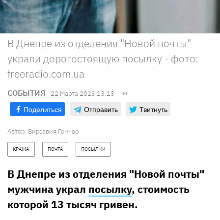
В Днепре из отделения "Новой почты"
украли дорогостоящую посылку - фото:
freeradio.com.ua
СОБЫТИЯ
22 Марта 2023 13:13
Поделиться
Отправить
Твитнуть
Автор:
Вирсавия Гончар
КРАЖА
ПОЧТА
ПОСЫЛКИ
В Днепре из отделения "Новой почты"
мужчина украл
посылку
, стоимость
которой 13 тысяч гривен.