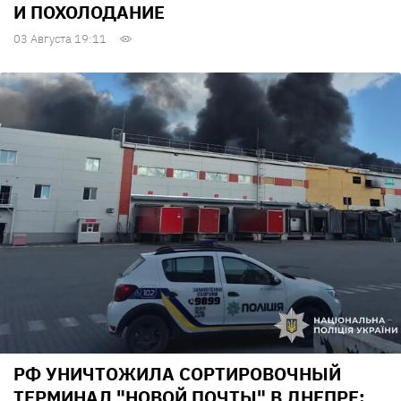
И ПОХОЛОДАНИЕ
03 Августа 19:11
РФ УНИЧТОЖИЛА СОРТИРОВОЧНЫЙ
ТЕРМИНАЛ "НОВОЙ ПОЧТЫ" В ДНЕПРЕ: