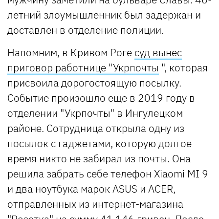
летний злоумышленник был задержан и
доставлен в отделение полиции.
Напомним, в Кривом Роге
суд вынес
приговор работнице "Укрпочты
", которая
присвоила дорогостоящую посылку.
Событие произошло еще в 2019 году в
отделении "Укрпочты" в Ингулецком
районе. Сотрудница открыла одну из
посылок с гаджетами, которую долгое
время никто не забирал из почты. Она
решила забрать себе телефон Xiaomi MI 9
и два ноутбука марок ASUS и ACER,
отправленных из интернет-магазина
"Розетка" на сумму 41 146 гривен. После