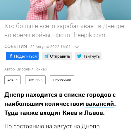
Кто больше всего зарабатывает в Днепре
во время войны - фото: freepik.com
СОБЫТИЯ
22 Августа 2022 16:01
Поделиться
Отправить
Твитнуть
Автор:
Вирсавия Гончар
ДНЕПР
ЗАРПЛАТА
ПРОФЕССИИ
Днепр находится в списке городов с
наибольшим количеством
вакансий
.
Туда также входит Киев и Львов.
По состоянию на август на Днепр