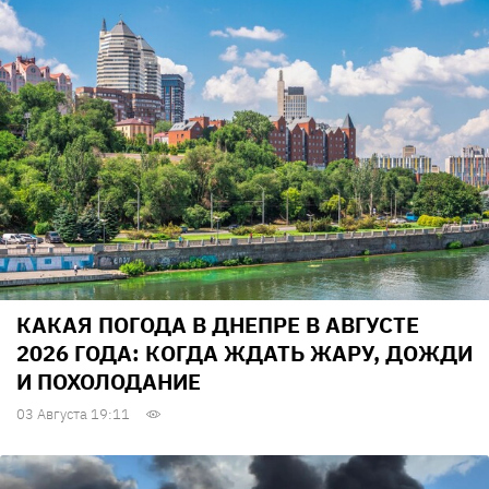
КАКАЯ ПОГОДА В ДНЕПРЕ В АВГУСТЕ
2026 ГОДА: КОГДА ЖДАТЬ ЖАРУ, ДОЖДИ
И ПОХОЛОДАНИЕ
03 Августа 19:11