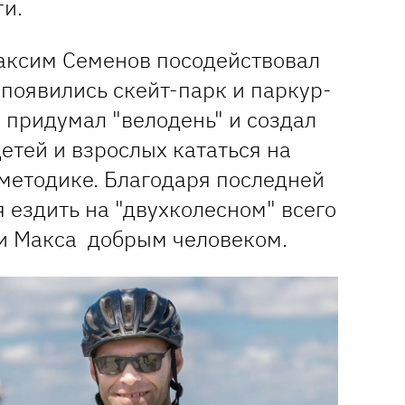
ги.
Максим Семенов посодействовал
 появились скейт-парк и паркур-
 придумал "велодень" и создал
детей и взрослых кататься на
 методике. Благодаря последней
 ездить на "двухколесном" всего
ли Макса добрым человеком.