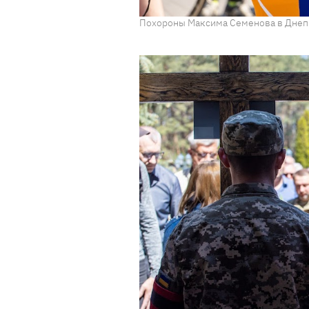
Похороны Максима Семенова в Днепр