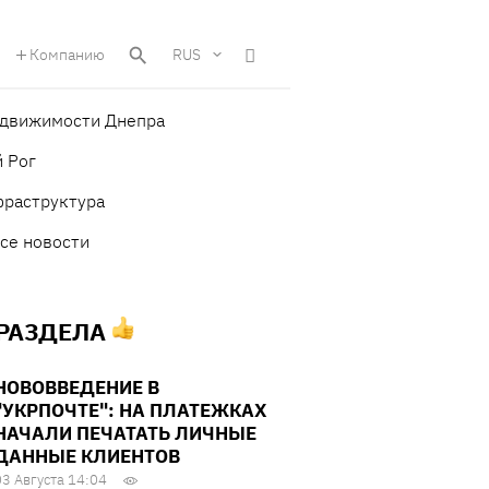
Компанию
RUS
едвижимости Днепра
 Рог
фраструктура
се новости
 РАЗДЕЛА
НОВОВВЕДЕНИЕ В
"УКРПОЧТЕ": НА ПЛАТЕЖКАХ
НАЧАЛИ ПЕЧАТАТЬ ЛИЧНЫЕ
ДАННЫЕ КЛИЕНТОВ
03 Августа 14:04