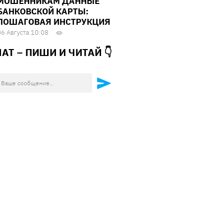
МОШЕННИКАМ ДАННЫЕ
БАНКОВСКОЙ КАРТЫ:
ПОШАГОВАЯ ИНСТРУКЦИЯ
06 Августа 10:08
ЧАТ – ПИШИ И
ЧИТАЙ 👇