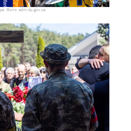
е. Фото: adm.dp.gov.ua