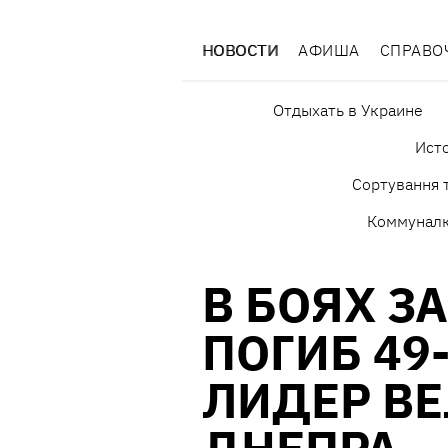
НОВОСТИ
АФИША
СПРАВО
Отдыхать в Украине
Исто
Сортування т
Коммунал
В БОЯХ З
ПОГИБ 49
ЛИДЕР В