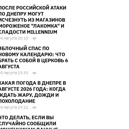
ПОСЛЕ РОССИЙСКОЙ АТАКИ
ПО ДНЕПРУ МОГУТ
ИСЧЕЗНУТЬ ИЗ МАГАЗИНОВ
МОРОЖЕНОЕ "ЛАКОМКА" И
СЛАДОСТИ MILLENNIUM
04 Августа 20:15
ЯБЛОЧНЫЙ СПАС ПО
НОВОМУ КАЛЕНДАРЮ: ЧТО
БРАТЬ С СОБОЙ В ЦЕРКОВЬ 6
АВГУСТА
05 Августа 15:33
КАКАЯ ПОГОДА В ДНЕПРЕ В
АВГУСТЕ 2026 ГОДА: КОГДА
ЖДАТЬ ЖАРУ, ДОЖДИ И
ПОХОЛОДАНИЕ
03 Августа 19:11
ЧТО ДЕЛАТЬ, ЕСЛИ ВЫ
СЛУЧАЙНО СООБЩИЛИ