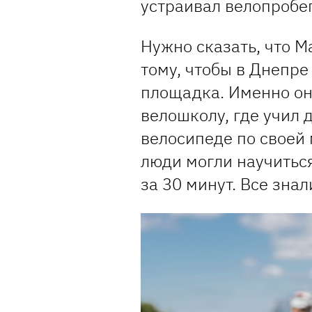
устраивал велопробе
Нужно сказать, что 
тому, чтобы в Днепре
площадка. Именно он
велошколу, где учил 
велосипеде по своей
люди могли научиться
за 30 минут. Все зна