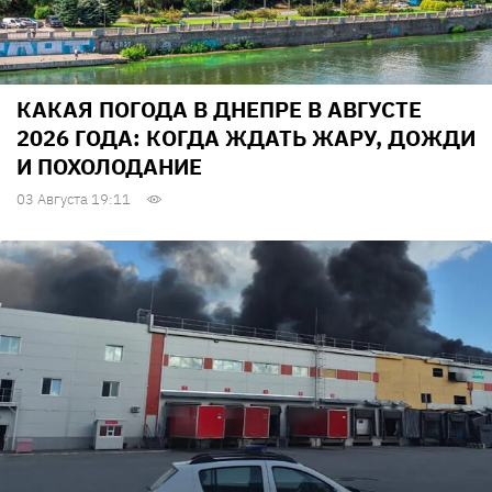
КАКАЯ ПОГОДА В ДНЕПРЕ В АВГУСТЕ
2026 ГОДА: КОГДА ЖДАТЬ ЖАРУ, ДОЖДИ
И ПОХОЛОДАНИЕ
03 Августа 19:11