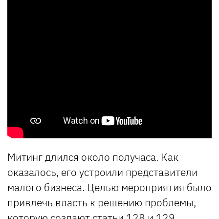
Митинг длился около получаса. Как
оказалось, его устроили представители
малого бизнеса. Целью мероприятия было
привлечь власть к решению проблемы,
которую
создают
статьи 128 и 129