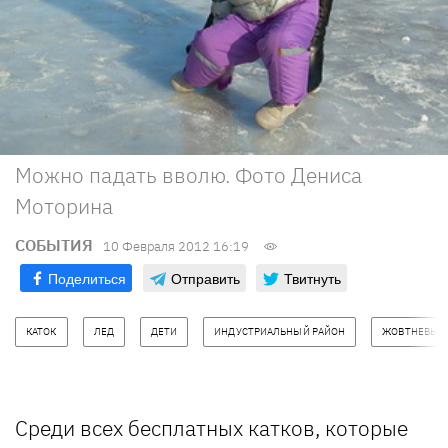
Можно падать вволю. Фото Дениса
Моторина
СОБЫТИЯ
10 Февраля 2012 16:19
Поделиться
Отправить
Твитнуть
КАТОК
ЛЕД
ДЕТИ
ИНДУСТРИАЛЬНЫЙ РАЙОН
ЖОВТНЕВЫЙ
Среди всех бесплатных катков, которые