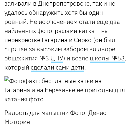
заливали в Днепропетровске, так и не
удалось обнаружить хотя бы один
ровный. Не исключением стали еще два
найденных фотографами катка – на
перекрестке Гагарина и Сирко (он был
спрятан за высоким забором во дворе
общежития №3
ДНУ
) и возле
школы №63
,
который
сделали сами дети
.
Радость для малышни
Фото: Денис
Моторин