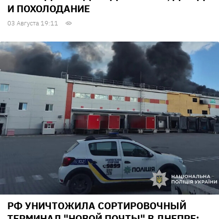
И ПОХОЛОДАНИЕ
03 Августа 19:11
РФ УНИЧТОЖИЛА СОРТИРОВОЧНЫЙ
ТЕРМИНАЛ "НОВОЙ ПОЧТЫ" В ДНЕПРЕ: