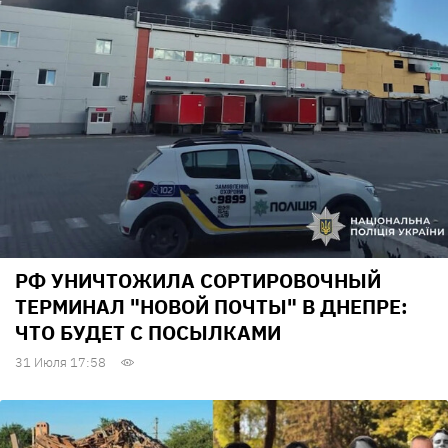
РФ УНИЧТОЖИЛА СОРТИРОВОЧНЫЙ
ТЕРМИНАЛ "НОВОЙ ПОЧТЫ" В ДНЕПРЕ:
ЧТО БУДЕТ С ПОСЫЛКАМИ
31 Июля 17:58