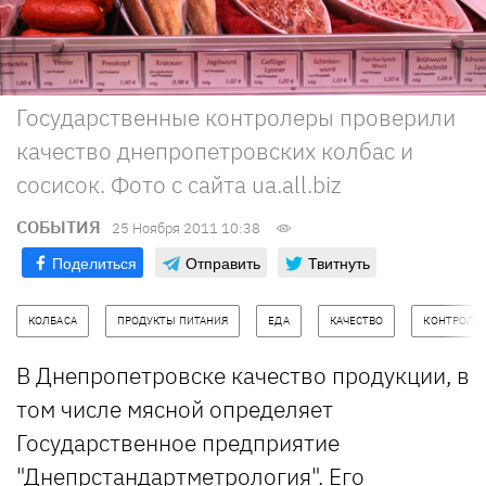
Государственные контролеры проверили
качество днепропетровских колбас и
сосисок. Фото с сайта ua.all.biz
СОБЫТИЯ
25 Ноября 2011 10:38
Поделиться
Отправить
Твитнуть
КОЛБАСА
ПРОДУКТЫ ПИТАНИЯ
ЕДА
КАЧЕСТВО
КОНТРОЛЬ
В Днепропетровске качество продукции, в
том числе мясной определяет
Государственное предприятие
"Днепрстандартметрология". Его