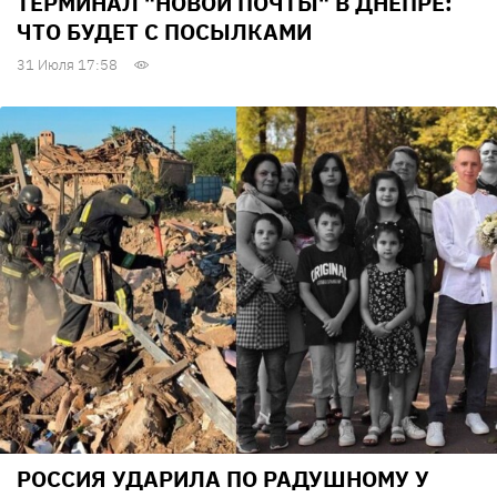
ТЕРМИНАЛ "НОВОЙ ПОЧТЫ" В ДНЕПРЕ:
ЧТО БУДЕТ С ПОСЫЛКАМИ
31 Июля 17:58
РОССИЯ УДАРИЛА ПО РАДУШНОМУ У