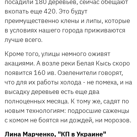
посадили 180 деревьев, сейчас обещают
вкопать еще 420. Это будут
преимущественно клены и липы, которые
в условиях нашего города приживаются
лучше всего.
Кроме того, улицы немного оживят
акациями. А возле реки Белая Кысь скоро
появится 160 ив. Озеленители говорят,
что для их работы холода - не помеха, и на
высадку деревьев есть еще два
полноценных месяца. К тому же, садят по
новым технологиям: подросшие саженцы
с комом не боятся ни дождей, ни морозов.
Лина Марченко,
"КП в Украине"