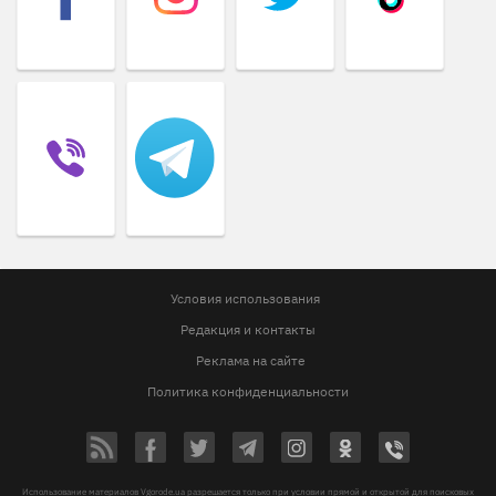
Условия использования
Редакция и контакты
Реклама на сайте
Политика конфиденциальности
Использование материалов Vgorode.ua разрешается только при условии прямой и открытой для поисковых