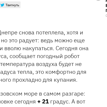
Твитнуть
непре снова потеплела, хотя и
, но это радует: ведь можно еще
и вволю накупаться. Сегодня она
са, сообщает погодный робот
 температура воздуха будет не
адуса тепла, это комфортно для
ного прохладно для купания.
Азовском море в самом разгаре:
ловке сегодня
+ 21
градус. А вот