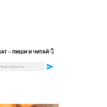
ЧАТ – ПИШИ И
ЧИТАЙ 👇