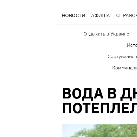
НОВОСТИ
АФИША
СПРАВО
Отдыхать в Украине
Исто
Сортування т
Коммунал
ВОДА В Д
ПОТЕПЛЕ