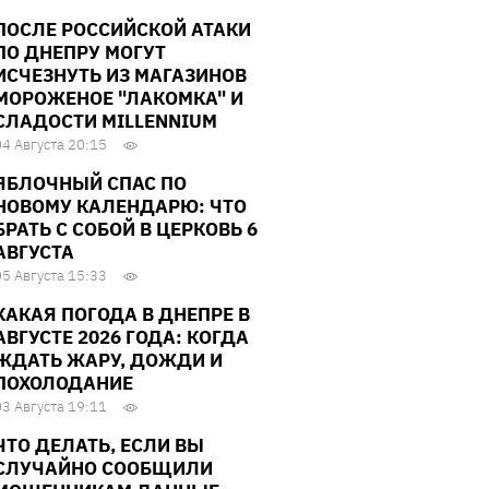
ПОСЛЕ РОССИЙСКОЙ АТАКИ
ПО ДНЕПРУ МОГУТ
ИСЧЕЗНУТЬ ИЗ МАГАЗИНОВ
МОРОЖЕНОЕ "ЛАКОМКА" И
СЛАДОСТИ MILLENNIUM
04 Августа 20:15
ЯБЛОЧНЫЙ СПАС ПО
НОВОМУ КАЛЕНДАРЮ: ЧТО
БРАТЬ С СОБОЙ В ЦЕРКОВЬ 6
АВГУСТА
05 Августа 15:33
КАКАЯ ПОГОДА В ДНЕПРЕ В
АВГУСТЕ 2026 ГОДА: КОГДА
ЖДАТЬ ЖАРУ, ДОЖДИ И
ПОХОЛОДАНИЕ
03 Августа 19:11
ЧТО ДЕЛАТЬ, ЕСЛИ ВЫ
СЛУЧАЙНО СООБЩИЛИ