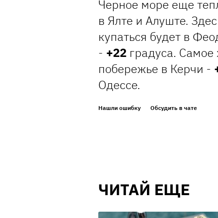
Черное море еще тепл
в Ялте и Алуште. Здес
купаться будет в Фео
-
+22
градуса. Самое
побережье в Керчи -
Одессе.
Нашли ошибку
Обсудить в чате
ЧИТАЙ ЕЩЕ