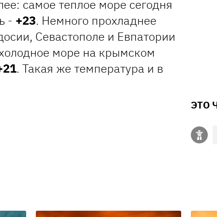
ее: самое теплое море сегодня
ь -
+23
. Немного прохладнее
досии, Севастополе и Евпатории
 холодное море на крымском
+21
. Такая же температура и в
ЭТО 