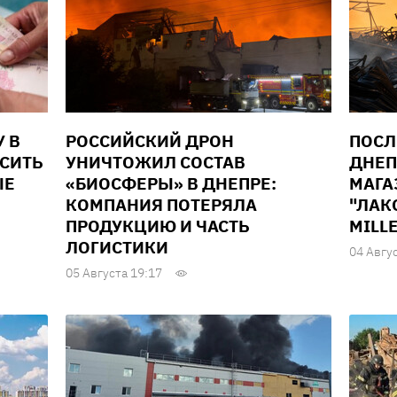
У В
РОССИЙСКИЙ ДРОН
ПОСЛ
ЫСИТЬ
УНИЧТОЖИЛ СОСТАВ
ДНЕП
ЫЕ
«БИОСФЕРЫ» В ДНЕПРЕ:
МАГА
КОМПАНИЯ ПОТЕРЯЛА
"ЛАК
ПРОДУКЦИЮ И ЧАСТЬ
MILL
ЛОГИСТИКИ
04 Авгу
05 Августа 19:17