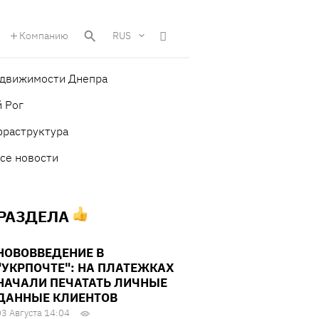
Компанию
RUS
едвижимости Днепра
 Рог
фраструктура
се новости
 РАЗДЕЛА
НОВОВВЕДЕНИЕ В
"УКРПОЧТЕ": НА ПЛАТЕЖКАХ
НАЧАЛИ ПЕЧАТАТЬ ЛИЧНЫЕ
ДАННЫЕ КЛИЕНТОВ
03 Августа 14:04