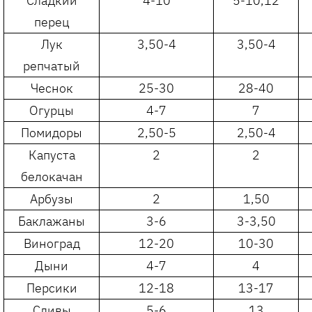
Сладкий
4-10
5-10,12
перец
Лук
3,50-4
3,50-4
репчатый
Чеснок
25-30
28-40
Огурцы
4-7
7
Помидоры
2,50-5
2,50-4
Капуста
2
2
белокачан
Арбузы
2
1,50
Баклажаны
3-6
3-3,50
Виноград
12-20
10-30
Дыни
4-7
4
Персики
12-18
13-17
Сливы
5-6
13