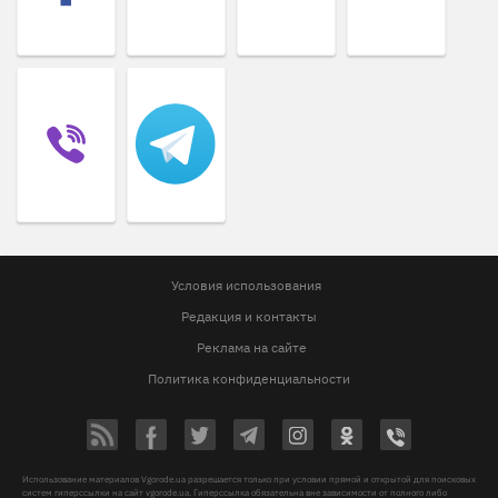
Условия использования
Редакция и контакты
Реклама на сайте
Политика конфиденциальности
Использование материалов Vgorode.ua разрешается только при условии прямой и открытой для поисковых
систем гиперссылки на сайт vgorode.ua. Гиперссылка обязательна вне зависимости от полного либо