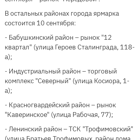
В остальных районах города ярмарка
состоится 10 сентября:
- Бабушкинский район – рынок "12
квартал" (улица Героев Сталинграда, 118-
а);
- Индустриальный район – торговый
комплекс "Северный" (улица Косиора, 1-
а);
- Красногвардейский район – рынок
"Каверинское" (улица Рабочая, 77);
- Ленинский район – ТСК "Трофимовский"
(улица Братьев Трофимовых, район дома