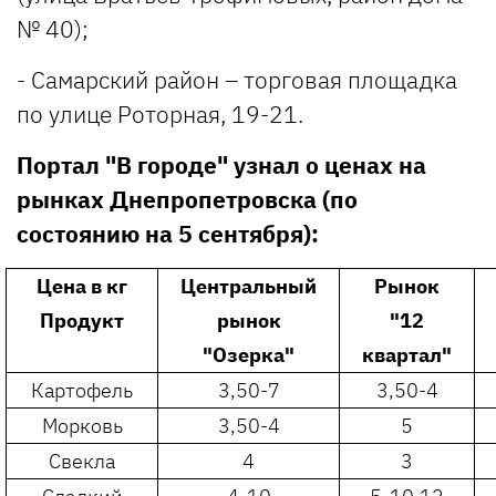
№ 40);
- Самарский район – торговая площадка
по улице Роторная, 19-21.
Портал "В городе" узнал о ценах на
рынках Днепропетровска (по
состоянию на 5 сентября):
Цена в кг
Центральный
Рынок
Продукт
рынок
"12
"Озерка"
квартал"
Картофель
3,50-7
3,50-4
Морковь
3,50-4
5
Свекла
4
3