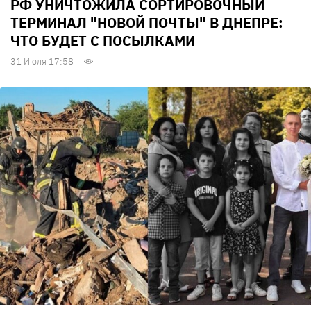
РФ УНИЧТОЖИЛА СОРТИРОВОЧНЫЙ
ТЕРМИНАЛ "НОВОЙ ПОЧТЫ" В ДНЕПРЕ:
ЧТО БУДЕТ С ПОСЫЛКАМИ
31 Июля 17:58