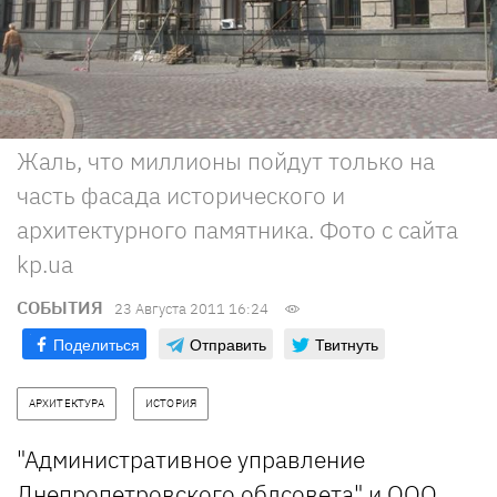
Жаль, что миллионы пойдут только на
часть фасада исторического и
архитектурного памятника. Фото с сайта
kp.ua
СОБЫТИЯ
23 Августа 2011 16:24
Поделиться
Отправить
Твитнуть
АРХИТЕКТУРА
ИСТОРИЯ
"Административное управление
Днепропетровского облсовета
" и ООО