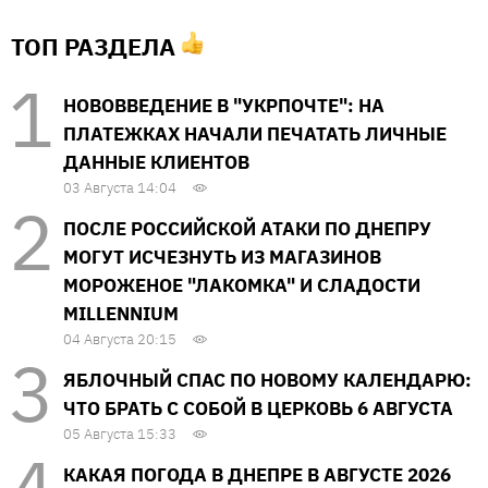
ТОП РАЗДЕЛА
НОВОВВЕДЕНИЕ В "УКРПОЧТЕ": НА
ПЛАТЕЖКАХ НАЧАЛИ ПЕЧАТАТЬ ЛИЧНЫЕ
ДАННЫЕ КЛИЕНТОВ
03 Августа 14:04
ПОСЛЕ РОССИЙСКОЙ АТАКИ ПО ДНЕПРУ
МОГУТ ИСЧЕЗНУТЬ ИЗ МАГАЗИНОВ
МОРОЖЕНОЕ "ЛАКОМКА" И СЛАДОСТИ
MILLENNIUM
04 Августа 20:15
ЯБЛОЧНЫЙ СПАС ПО НОВОМУ КАЛЕНДАРЮ:
ЧТО БРАТЬ С СОБОЙ В ЦЕРКОВЬ 6 АВГУСТА
05 Августа 15:33
КАКАЯ ПОГОДА В ДНЕПРЕ В АВГУСТЕ 2026