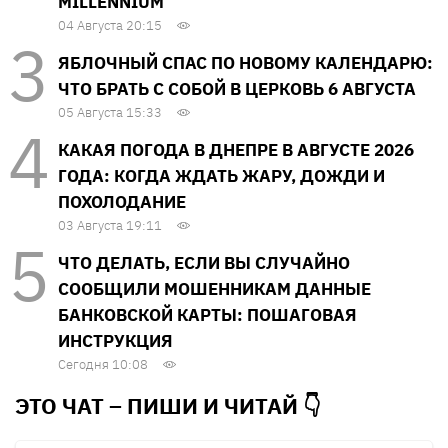
MILLENNIUM
04 Августа 20:15
ЯБЛОЧНЫЙ СПАС ПО НОВОМУ КАЛЕНДАРЮ:
ЧТО БРАТЬ С СОБОЙ В ЦЕРКОВЬ 6 АВГУСТА
05 Августа 15:33
КАКАЯ ПОГОДА В ДНЕПРЕ В АВГУСТЕ 2026
ГОДА: КОГДА ЖДАТЬ ЖАРУ, ДОЖДИ И
ПОХОЛОДАНИЕ
03 Августа 19:11
ЧТО ДЕЛАТЬ, ЕСЛИ ВЫ СЛУЧАЙНО
СООБЩИЛИ МОШЕННИКАМ ДАННЫЕ
БАНКОВСКОЙ КАРТЫ: ПОШАГОВАЯ
ИНСТРУКЦИЯ
Сегодня 10:08
ЭТО ЧАТ – ПИШИ И
ЧИТАЙ 👇