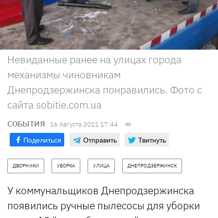
Невиданные ранее на улицах города
механизмы чиновникам
Днепродзержинска понравились. Фото с
сайта sobitie.com.ua
СОБЫТИЯ
16 Августа 2011 17:44
Поделиться
Отправить
Твитнуть
ДВОРНИКИ
УБОРКА
УЛИЦА
ДНЕПРОДЗЕРЖИНСК
У коммунальщиков Днепродзержинска
появились ручные пылесосы для уборки