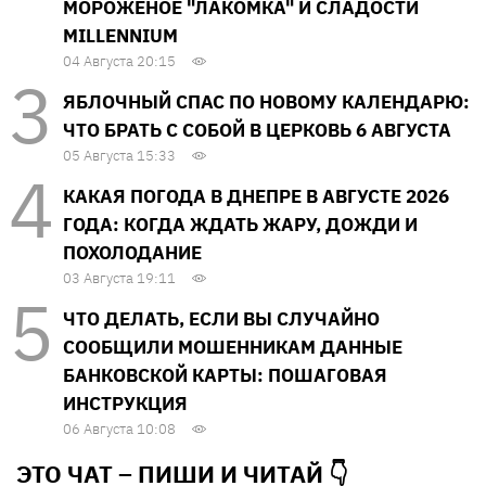
МОРОЖЕНОЕ "ЛАКОМКА" И СЛАДОСТИ
MILLENNIUM
04 Августа 20:15
ЯБЛОЧНЫЙ СПАС ПО НОВОМУ КАЛЕНДАРЮ:
ЧТО БРАТЬ С СОБОЙ В ЦЕРКОВЬ 6 АВГУСТА
05 Августа 15:33
КАКАЯ ПОГОДА В ДНЕПРЕ В АВГУСТЕ 2026
ГОДА: КОГДА ЖДАТЬ ЖАРУ, ДОЖДИ И
ПОХОЛОДАНИЕ
03 Августа 19:11
ЧТО ДЕЛАТЬ, ЕСЛИ ВЫ СЛУЧАЙНО
СООБЩИЛИ МОШЕННИКАМ ДАННЫЕ
БАНКОВСКОЙ КАРТЫ: ПОШАГОВАЯ
ИНСТРУКЦИЯ
06 Августа 10:08
ЭТО ЧАТ – ПИШИ И
ЧИТАЙ 👇