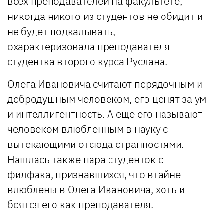
всех преподавателей на факультете,
никогда никого из студентов не обидит и
не будет подкалывать, –
охарактеризовала преподавателя
студентка второго курса Руслана.
Олега Ивановича считают порядочным и
добродушным человеком, его ценят за ум
и интеллигентность. А еще его называют
человеком влюбленным в науку с
вытекающими отсюда странностями.
Нашлась также пара студенток с
филфака, признавшихся, что втайне
влюблены в Олега Ивановича, хоть и
боятся его как преподавателя.