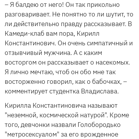
– Я балдею от него! Он так прикольно
разговаривает. Не понятно то ли шутит, то
ли действительно правду рассказывает. В
Камеди-клаб вам пора, Кирилл
Константинович. Он очень симпатичный и
отзывчивый мужчина. А с каким
восторгом он рассказывает о насекомых.
Я лично мечтаю, чтоб он обо мне так
восторженно говорил, как о бабочках, –
комментирует студентка Владислава.
Кирилла Константиновича называют
"неземной, космической натурой". Кроме
того, девчонки назвали Голобородько
"метросексуалом" за его врожденное