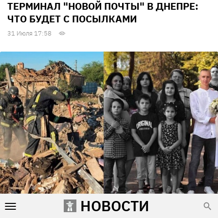
ТЕРМИНАЛ "НОВОЙ ПОЧТЫ" В ДНЕПРЕ:
ЧТО БУДЕТ С ПОСЫЛКАМИ
31 Июля 17:58
НОВОСТИ
РОССИЯ УДАРИЛА ПО РАДУШНОМУ У