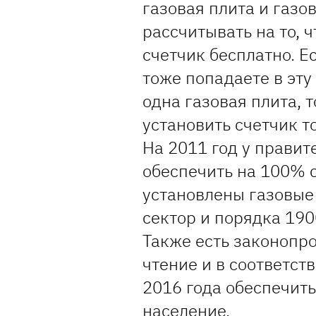
газовая плита и газо
рассчитывать на то, ч
счетчик бесплатно. Ес
тоже попадаете в эту 
одна газовая плита, 
установить счетчик т
На 2011 год у правит
обеспечить на 100% 
установлены газовые 
сектор и порядка 190
Также есть законопр
чтение и в соответст
2016 года обеспечит
население.