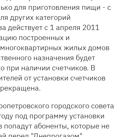
лько для приготовления пищи - с
Для других категорий
за действует с 1 апреля 2011
тацию построенных и
 многоквартирных жилых домов
ственного назначения будет
о при наличии счетчиков. В
ителей от установки счетчиков
прекращена.
ропетровского городского совета
 году под программу установки
в попадут абоненты, которые не
й перед "Днепрогазом".