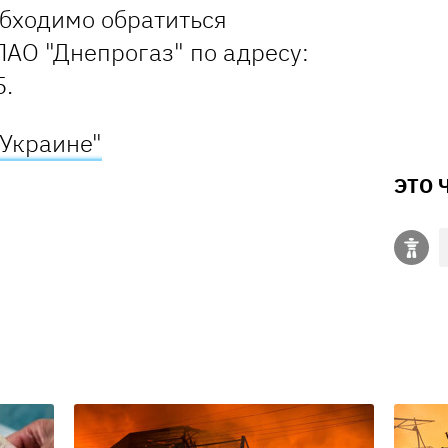
обходимо обратиться
ПАО "Днепрогаз" по адресу:
5.
 Украине"
ЭТО 