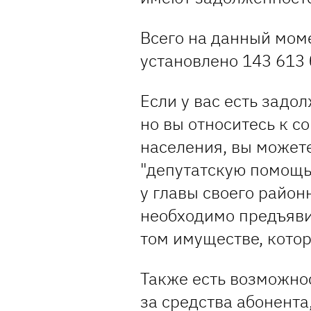
Всего на данный мом
установлено 143 613 
Если у вас есть задо
но вы относитесь к 
населения, вы может
"депутатскую помощь"
у главы своего районн
необходимо предъявит
том имуществе, кото
Также есть возможнос
за средства абонента