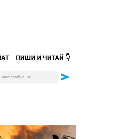
ЧАТ – ПИШИ И
ЧИТАЙ 👇