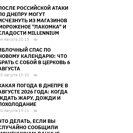
ПОСЛЕ РОССИЙСКОЙ АТАКИ
ПО ДНЕПРУ МОГУТ
ИСЧЕЗНУТЬ ИЗ МАГАЗИНОВ
МОРОЖЕНОЕ "ЛАКОМКА" И
СЛАДОСТИ MILLENNIUM
04 Августа 20:15
ЯБЛОЧНЫЙ СПАС ПО
НОВОМУ КАЛЕНДАРЮ: ЧТО
БРАТЬ С СОБОЙ В ЦЕРКОВЬ 6
АВГУСТА
05 Августа 15:33
КАКАЯ ПОГОДА В ДНЕПРЕ В
АВГУСТЕ 2026 ГОДА: КОГДА
ЖДАТЬ ЖАРУ, ДОЖДИ И
ПОХОЛОДАНИЕ
03 Августа 19:11
ЧТО ДЕЛАТЬ, ЕСЛИ ВЫ
СЛУЧАЙНО СООБЩИЛИ