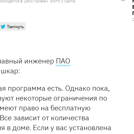
бойдется в 1800 гривен. Фото с сайта
Твитнуть
главный инженер
ПАО
ишкар:
ая программа есть. Однако пока,
вуют некоторые ограничения по
имеют право на бесплатную
 Все зависит от количества
я в доме. Если у вас установлена