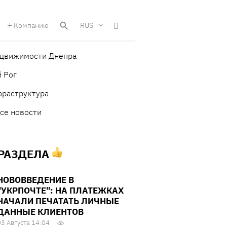
Компанию
RUS
едвижимости Днепра
 Рог
фраструктура
се новости
 РАЗДЕЛА
НОВОВВЕДЕНИЕ В
"УКРПОЧТЕ": НА ПЛАТЕЖКАХ
НАЧАЛИ ПЕЧАТАТЬ ЛИЧНЫЕ
ДАННЫЕ КЛИЕНТОВ
03 Августа 14:04