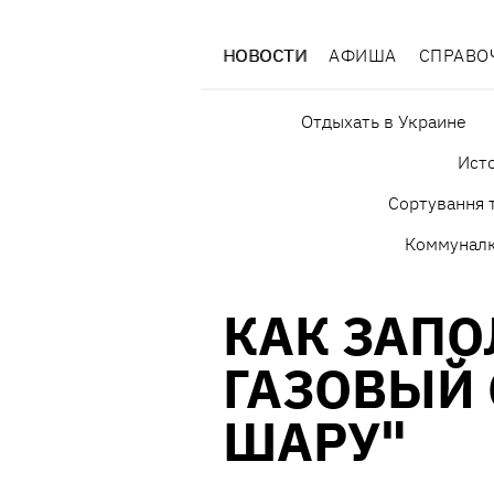
НОВОСТИ
АФИША
СПРАВО
Отдыхать в Украине
Исто
Сортування т
Коммунал
КАК ЗАПО
ГАЗОВЫЙ 
ШАРУ"