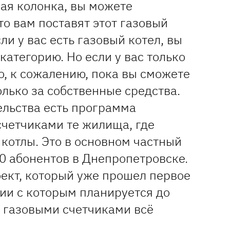
вая колонка, вы можете
то вам поставят этот газовый
ли у вас есть газовый котел, вы
категорию. Но если у вас только
то, к сожалению, пока вы сможете
олько за собственные средства.
ельства есть программа
счетчиками те жилища, где
котлы. Это в основном частный
0 абонентов в Днепропетровске.
оект, который уже прошел первое
вии с которым планируется до
ь газовыми счетчиками всё