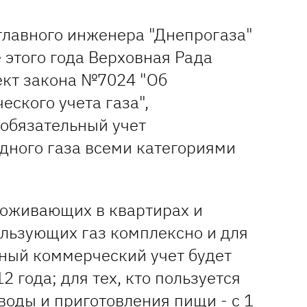
главного инженера "Днепрогаза"
е этого года Верховная Рада
ект закона №7024 "Об
ского учета газа",
обязательный учет
дного газа всеми категориями
роживающих в квартирах и
ользующих газ комплексно и для
ьный коммерческий учет будет
2 года; для тех, кто пользуется
воды и приготовления пищи - с 1