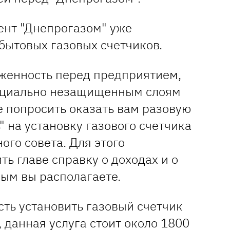
ент "Днепрогазом" уже
бытовых газовых счетчиков.
лженность перед предприятием,
социально незащищенным слоям
е попросить оказать вам разовую
 на установку газового счетчика
ого совета. Для этого
ь главе справку о доходах и о
рым вы располагаете.
ть установить газовый счетчик
, данная услуга стоит около 1800