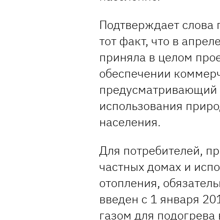
Подтверждает слова 
тот факт, что в апрел
приняла в целом про
обеспечении коммерче
предусматривающий 
использования приро
населения.
Для потребителей, п
частных домах и исп
отопления, обязател
введен с 1 января 201
газом для подогрева 