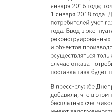
января 2016 года; то
1 января 2018 года. 
потребителей учет га
года. Ввод в эксплуа
реконструированных
и объектов производ
осуществляться тольк
случае отказа потреб
поставка газа будет 
В пресс-службе Днеп
добавили, что в этом
бесплатных счетчико
имеют задолженносте