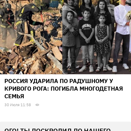
РОССИЯ УДАРИЛА ПО РАДУШНОМУ У
КРИВОГО РОГА: ПОГИБЛА МНОГОДЕТНАЯ
СЕМЬЯ
30 Июля 11:58
ОГО! ТЫ ДОСКРОЛИЛ ДО НАШЕГО