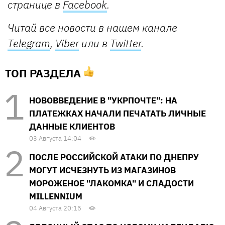
странице в
Facebook
.
Читай все новости в нашем канале
Telegram
,
Viber
или в
Twitter
.
ТОП РАЗДЕЛА
НОВОВВЕДЕНИЕ В "УКРПОЧТЕ": НА
ПЛАТЕЖКАХ НАЧАЛИ ПЕЧАТАТЬ ЛИЧНЫЕ
ДАННЫЕ КЛИЕНТОВ
03 Августа 14:04
ПОСЛЕ РОССИЙСКОЙ АТАКИ ПО ДНЕПРУ
МОГУТ ИСЧЕЗНУТЬ ИЗ МАГАЗИНОВ
МОРОЖЕНОЕ "ЛАКОМКА" И СЛАДОСТИ
MILLENNIUM
04 Августа 20:15