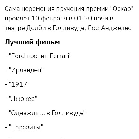
Сама церемония вручения премии "Оскар"
пройдет 10 февраля в 01:30 ночи в
театре Долби в Голливуде, Лос-Анджелес.
Лучший фильм
- "Ford против Ferrari"
- "Ирландец"
- "1917"
- "Джокер"
- "Однажды… в Голливуде"
- "Паразиты"