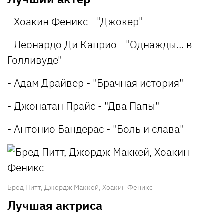
- Хоакин Феникс - "Джокер"
- Леонардо Ди Каприо - "Однажды... в
Голливуде"
- Адам Драйвер - "Брачная история"
- Джонатан Прайс - "Два Папы"
- Антонио Бандерас - "Боль и слава"
Бред Питт, Джордж Маккей, Хоакин Феникс
Лучшая актриса