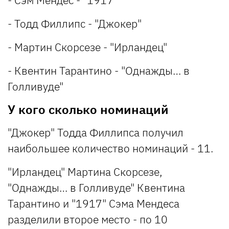
- Тодд Филлипс - "Джокер"
- Мартин Скорсезе - "Ирландец"
- Квентин Тарантино - "Однажды… в
Голливуде"
У кого сколько номинаций
"Джокер" Тодда Филлипса получил
наибольшее количество номинаций - 11.
"Ирландец" Мартина Скорсезе,
"Однажды… в Голливуде" Квентина
Тарантино и "1917" Сэма Мендеса
разделили второе место - по 10