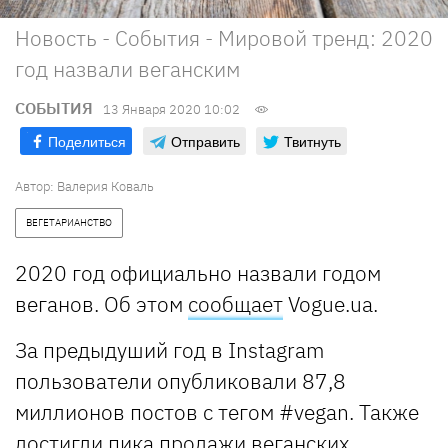
Новость - События - Мировой тренд: 2020
год назвали веганским
СОБЫТИЯ
13 Января 2020 10:02
Поделиться
Отправить
Твитнуть
Автор: Валерия Коваль
ВЕГЕТАРИАНСТВО
2020 год официально назвали годом
веганов. Об этом
сообщает
Vogue.ua.
За предыдуший год в Instagram
пользователи опубликовали 87,8
миллионов постов с тегом #vegan. Также
достигли пика продажи веганских