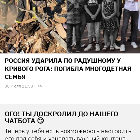
РОССИЯ УДАРИЛА ПО РАДУШНОМУ У
КРИВОГО РОГА: ПОГИБЛА МНОГОДЕТНАЯ
СЕМЬЯ
30 Июля 11:58
ОГО! ТЫ ДОСКРОЛИЛ ДО НАШЕГО
ЧАТБОТА 😏
Теперь у тебя есть возможность настроить
его под себя и узнавать важный контент