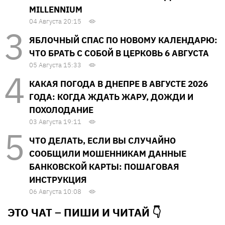
MILLENNIUM
04 Августа 20:15
ЯБЛОЧНЫЙ СПАС ПО НОВОМУ КАЛЕНДАРЮ:
ЧТО БРАТЬ С СОБОЙ В ЦЕРКОВЬ 6 АВГУСТА
05 Августа 15:33
КАКАЯ ПОГОДА В ДНЕПРЕ В АВГУСТЕ 2026
ГОДА: КОГДА ЖДАТЬ ЖАРУ, ДОЖДИ И
ПОХОЛОДАНИЕ
03 Августа 19:11
ЧТО ДЕЛАТЬ, ЕСЛИ ВЫ СЛУЧАЙНО
СООБЩИЛИ МОШЕННИКАМ ДАННЫЕ
БАНКОВСКОЙ КАРТЫ: ПОШАГОВАЯ
ИНСТРУКЦИЯ
06 Августа 10:08
ЭТО ЧАТ – ПИШИ И
ЧИТАЙ 👇