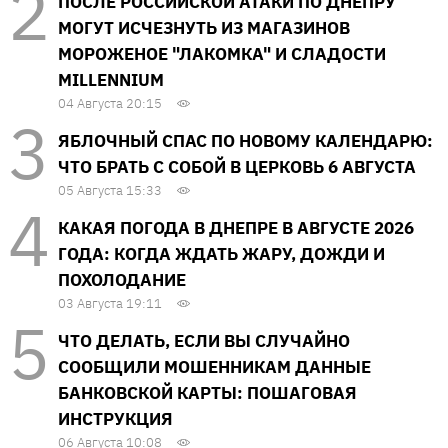
ПОСЛЕ РОССИЙСКОЙ АТАКИ ПО ДНЕПРУ
МОГУТ ИСЧЕЗНУТЬ ИЗ МАГАЗИНОВ
МОРОЖЕНОЕ "ЛАКОМКА" И СЛАДОСТИ
MILLENNIUM
04 Августа 20:15
ЯБЛОЧНЫЙ СПАС ПО НОВОМУ КАЛЕНДАРЮ:
ЧТО БРАТЬ С СОБОЙ В ЦЕРКОВЬ 6 АВГУСТА
05 Августа 15:33
КАКАЯ ПОГОДА В ДНЕПРЕ В АВГУСТЕ 2026
ГОДА: КОГДА ЖДАТЬ ЖАРУ, ДОЖДИ И
ПОХОЛОДАНИЕ
03 Августа 19:11
ЧТО ДЕЛАТЬ, ЕСЛИ ВЫ СЛУЧАЙНО
СООБЩИЛИ МОШЕННИКАМ ДАННЫЕ
БАНКОВСКОЙ КАРТЫ: ПОШАГОВАЯ
ИНСТРУКЦИЯ
06 Августа 10:08