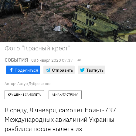
Фото "Красный крест"
СОБЫТИЯ
08 Января 2020 07:37
Поделиться
Отправить
Твитнуть
Автор: Артур Дубровенко
КРУШЕНИЕ САМОЛЕТА
АВИАКАТАСТРОФА
В среду, 8 января, самолет Боинг-737
Международных авиалиний Украины
разбился после вылета из