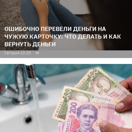
ОШИБОЧНО ПЕРЕВЕЛИ ДЕНЬГИ НА
ЧУЖУЮ КАРТОЧКУ: ЧТО ДЕЛАТЬ И КАК
ВЕРНУТЬ ДЕНЬГИ
Сегодня 13:25