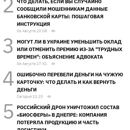
ЧТО ДЕЛАТЬ, ЕСЛИ ВЫ СЛУЧАЙНО
СООБЩИЛИ МОШЕННИКАМ ДАННЫЕ
БАНКОВСКОЙ КАРТЫ: ПОШАГОВАЯ
ИНСТРУКЦИЯ
06 Августа 10:08
МОГУТ ЛИ В УКРАИНЕ УМЕНЬШИТЬ ОКЛАД
ИЛИ ОТМЕНИТЬ ПРЕМИЮ ИЗ-ЗА "ТРУДНЫХ
ВРЕМЕН": ОБЪЯСНЕНИЕ АДВОКАТА
06 Августа 17:51
ОШИБОЧНО ПЕРЕВЕЛИ ДЕНЬГИ НА ЧУЖУЮ
КАРТОЧКУ: ЧТО ДЕЛАТЬ И КАК ВЕРНУТЬ
ДЕНЬГИ
Сегодня 13:25
РОССИЙСКИЙ ДРОН УНИЧТОЖИЛ СОСТАВ
«БИОСФЕРЫ» В ДНЕПРЕ: КОМПАНИЯ
ПОТЕРЯЛА ПРОДУКЦИЮ И ЧАСТЬ