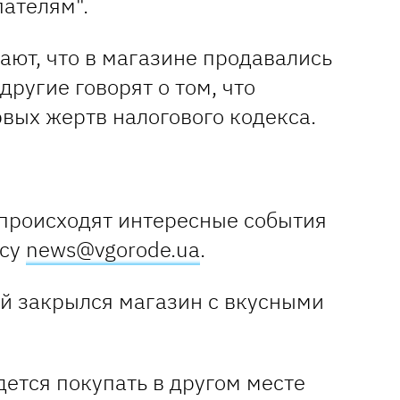
ателям".
ают, что в магазине продавались
другие говорят о том, что
рвых жертв налогового кодекса.
 происходят интересные события
есу
news@vgorode.ua
.
ется покупать в другом месте