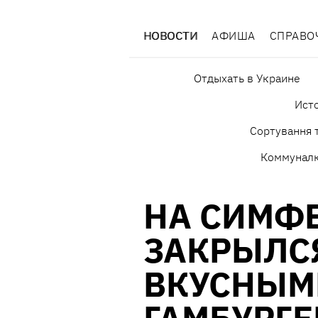
НОВОСТИ
АФИША
СПРАВО
Отдыхать в Украине
Исто
Сортування т
Коммунал
НА СИМФ
ЗАКРЫЛСЯ
ВКУСНЫМ