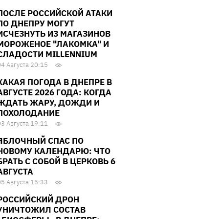
ПОСЛЕ РОССИЙСКОЙ АТАКИ
ПО ДНЕПРУ МОГУТ
ИСЧЕЗНУТЬ ИЗ МАГАЗИНОВ
МОРОЖЕНОЕ "ЛАКОМКА" И
СЛАДОСТИ MILLENNIUM
04 Августа 20:15
КАКАЯ ПОГОДА В ДНЕПРЕ В
АВГУСТЕ 2026 ГОДА: КОГДА
ЖДАТЬ ЖАРУ, ДОЖДИ И
ПОХОЛОДАНИЕ
03 Августа 19:11
ЯБЛОЧНЫЙ СПАС ПО
НОВОМУ КАЛЕНДАРЮ: ЧТО
БРАТЬ С СОБОЙ В ЦЕРКОВЬ 6
АВГУСТА
05 Августа 15:33
РОССИЙСКИЙ ДРОН
УНИЧТОЖИЛ СОСТАВ