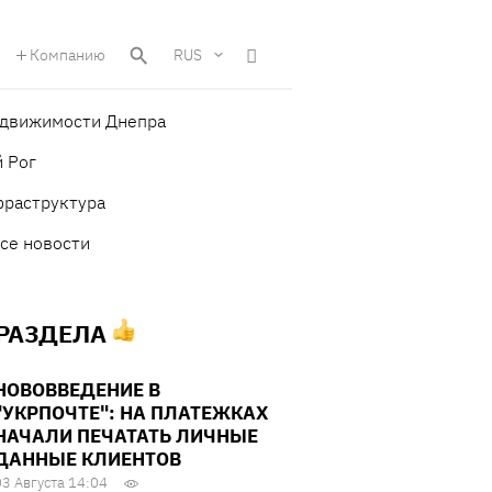
Компанию
RUS
едвижимости Днепра
 Рог
фраструктура
се новости
 РАЗДЕЛА
НОВОВВЕДЕНИЕ В
"УКРПОЧТЕ": НА ПЛАТЕЖКАХ
НАЧАЛИ ПЕЧАТАТЬ ЛИЧНЫЕ
ДАННЫЕ КЛИЕНТОВ
03 Августа 14:04