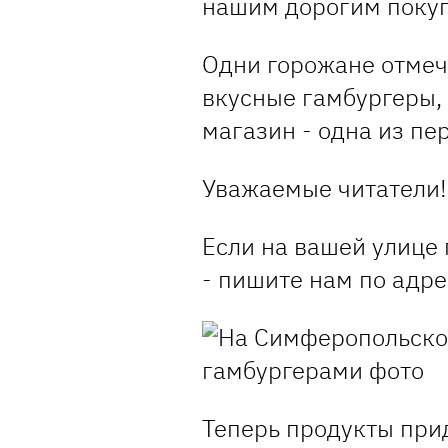
нашим дорогим покуп
Одни горожане отмеч
вкусные гамбургеры, 
магазин - одна из пе
Уважаемые читатели!
Если на вашей улице
- пишите нам по адр
Теперь продукты прид