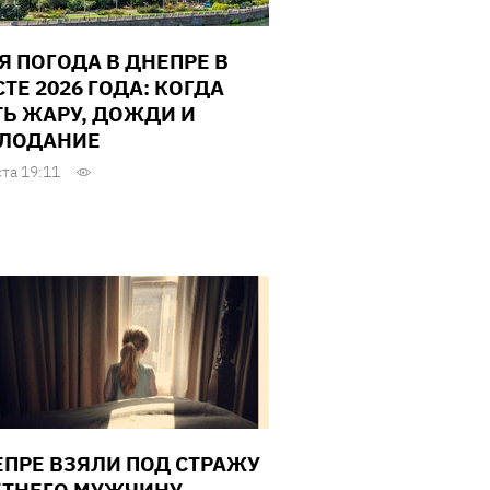
Я ПОГОДА В ДНЕПРЕ В
ТЕ 2026 ГОДА: КОГДА
Ь ЖАРУ, ДОЖДИ И
ЛОДАНИЕ
ста 19:11
ЕПРЕ ВЗЯЛИ ПОД СТРАЖУ