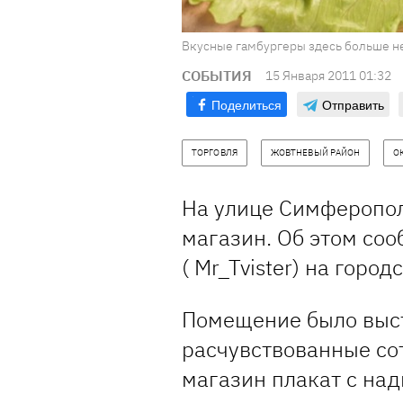
Вкусные гамбургеры здесь больше не
СОБЫТИЯ
15 Января 2011 01:32
Поделиться
Отправить
ТОРГОВЛЯ
ЖОВТНЕВЫЙ РАЙОН
О
На улице Симферопо
магазин. Об этом соо
( Mr_Tvister) на горо
Помещение было выст
расчувствованные со
магазин плакат с над