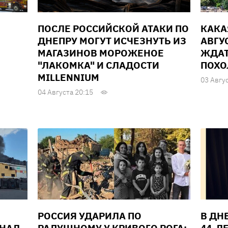
ПОСЛЕ РОССИЙСКОЙ АТАКИ ПО
КАКА
ДНЕПРУ МОГУТ ИСЧЕЗНУТЬ ИЗ
АВГУС
МАГАЗИНОВ МОРОЖЕНОЕ
ЖДАТ
"ЛАКОМКА" И СЛАДОСТИ
ПОХО
MILLENNIUM
03 Авгу
04 Августа 20:15
РОССИЯ УДАРИЛА ПО
В ДН