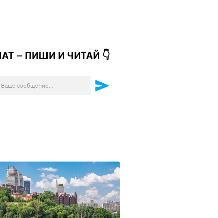
ЧАТ – ПИШИ И
ЧИТАЙ 👇