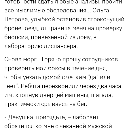
готовности сдать любые анализы, пройти
все мыслимые обследования… Ольга
Петрова, улыбкой остановив стрекочущий
бронепоезд, отправила меня на проверку
биопсии, привезенной из дому, в
лабораторию диспансера.
Снова морг... Горячо прошу сотрудников
проверить мои боксы в течение дня,
чтобы уехать домой с четким "да" или
"нет". Ребята перезвонили через два часа,
и я, хлопнув дверцей машины, шагала,
практически срываясь на бег.
- Девушка, присядьте, – лаборант
обратился ко мне с чеканной мужской