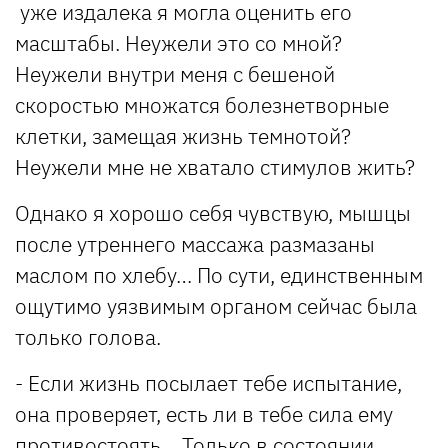
уже издалека я могла оценить его
масштабы. Неужели это со мной?
Неужели внутри меня с бешеной
скоростью множатся болезнетворные
клетки, замещая жизнь темнотой?
Неужели мне не хватало стимулов жить?
Однако я хорошо себя чувствую, мышцы
после утреннего массажа размазаны
маслом по хлебу… По сути, единственным
ощутимо уязвимым органом сейчас была
только голова.
- Если жизнь посылает тебе испытание,
она проверяет, есть ли в тебе сила ему
противостоять… Только в состоянии