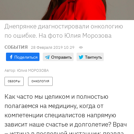
Днепрянке диагностировали онкологию
по ошибке. На фото Юлия Морозова
СОБЫТИЯ
28 Февраля 2019 10:29
Поделиться
Отправить
Твитнуть
Автор: Юлия МОРОЗОВА
ОБЗОРЫ
ОНКОЛОГИЯ
Как часто мы целиком и полностью
полагаемся на медицину, когда от
компетенции специалистов напрямую
зависит наше счастье и долголетие? Врач
– истина в последней инстанции: правда