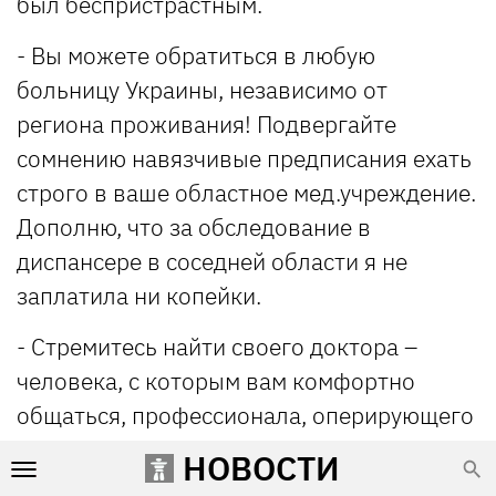
был беспристрастным.
- Вы можете обратиться в любую
больницу Украины, независимо от
региона проживания! Подвергайте
сомнению навязчивые предписания ехать
строго в ваше областное мед.учреждение.
Дополню, что за обследование в
диспансере в соседней области я не
заплатила ни копейки.
- Стремитесь найти своего доктора –
человека, с которым вам комфортно
общаться, профессионала, оперирующего
фактами, а не вашими страхами и
НОВОСТИ
эмоциями.