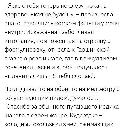
- Я же с тебя теперь не слезу, пока ты
здоровенькая не будешь, – произнесла
она, отозвавшись комком фальши у меня
внутри. Искаженная заботливая
интонация, помноженная на странную
формулировку, отнесла к Гаршинской
сказке о розе и жабе, где в причудливом
сочетании ласки и злобы получилось
выдавить лишь: "Я тебя слопаю".
Поглядывая то на обои, то на медсестру с
сочувствующим видом, думалось:
"Спасибо за обычного пугающего медика-
шакала в своем жанре. Куда хуже –
холодный скользкий змей, сжимающий