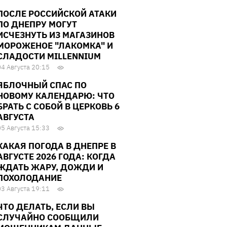
ПОСЛЕ РОССИЙСКОЙ АТАКИ
ПО ДНЕПРУ МОГУТ
ИСЧЕЗНУТЬ ИЗ МАГАЗИНОВ
МОРОЖЕНОЕ "ЛАКОМКА" И
СЛАДОСТИ MILLENNIUM
04 Августа 20:15
ЯБЛОЧНЫЙ СПАС ПО
НОВОМУ КАЛЕНДАРЮ: ЧТО
БРАТЬ С СОБОЙ В ЦЕРКОВЬ 6
АВГУСТА
05 Августа 15:33
КАКАЯ ПОГОДА В ДНЕПРЕ В
АВГУСТЕ 2026 ГОДА: КОГДА
ЖДАТЬ ЖАРУ, ДОЖДИ И
ПОХОЛОДАНИЕ
03 Августа 19:11
ЧТО ДЕЛАТЬ, ЕСЛИ ВЫ
СЛУЧАЙНО СООБЩИЛИ