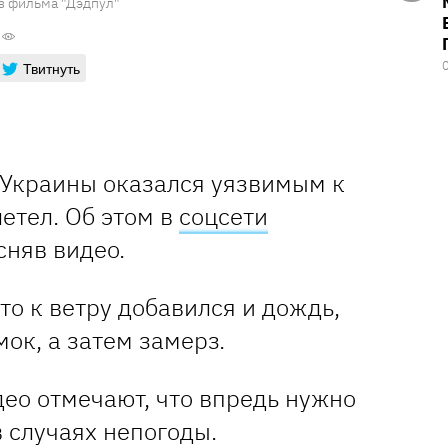
з фильма "Дэдпул"
Твитнуть
Украины оказался уязвимым к
етел. Об этом в
соцсети
сняв видео.
то к ветру добавился и дождь,
ок, а затем замерз.
ео отмечают, что впредь нужно
в случаях непогоды.