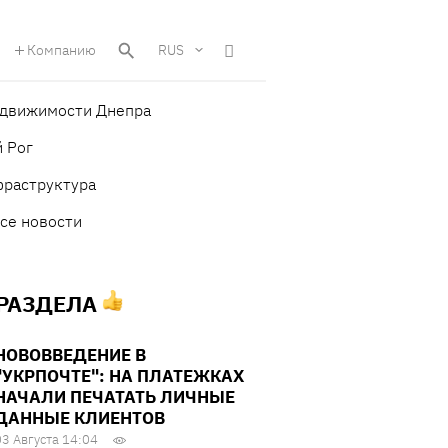
Компанию
RUS
едвижимости Днепра
 Рог
фраструктура
се новости
 РАЗДЕЛА
НОВОВВЕДЕНИЕ В
"УКРПОЧТЕ": НА ПЛАТЕЖКАХ
НАЧАЛИ ПЕЧАТАТЬ ЛИЧНЫЕ
ДАННЫЕ КЛИЕНТОВ
03 Августа 14:04