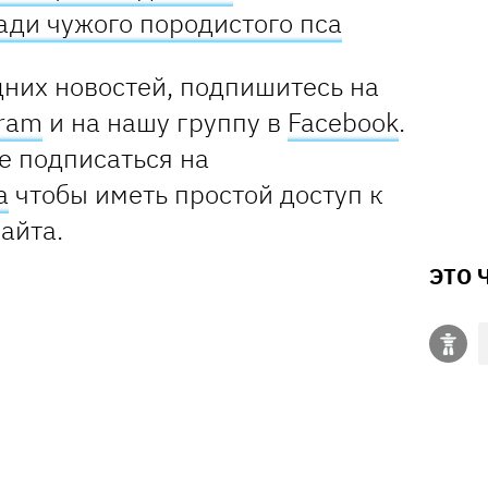
ади чужого породистого пса
дних новостей, подпишитесь на
gram
и на нашу группу в
Facebook
.
е подписаться на
а
чтобы иметь простой доступ к
сайта
.
ЭТО 