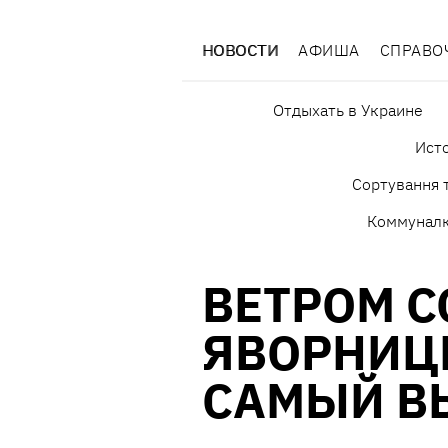
НОВОСТИ
АФИША
СПРАВО
Отдыхать в Украине
Исто
Сортування т
Коммунал
ВЕТРОМ С
ЯВОРНИЦ
САМЫЙ В