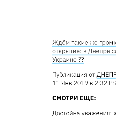
Ждём такие же громки
открытие: в Днепре 
Украине ??
Публикация от
ДНЕПР
11 Янв 2019 в 2:32 P
СМОТРИ ЕЩЕ:
Достойна уважения: 