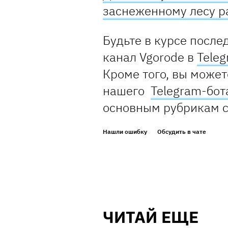
заснеженному лесу р
Будьте в курсе после
канал Vgorode в
Tele
Кроме того, вы может
нашего
Telegram-бот
основным рубрикам 
Нашли ошибку
Обсудить в чате
ЧИТАЙ ЕЩЕ