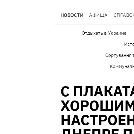
НОВОСТИ
АФИША
СПРАВО
Отдыхать в Украине
Исто
Сортування т
Коммунал
С ПЛАКАТ
ХОРОШИ
НАСТРОЕН