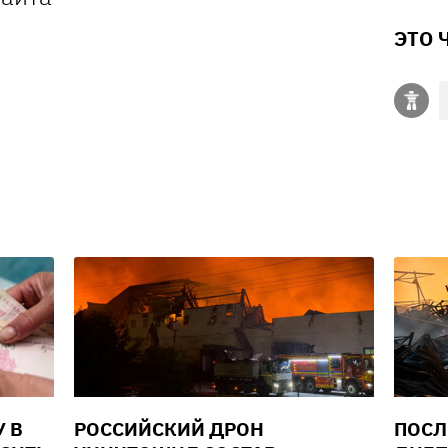
ЭТО 
У В
РОССИЙСКИЙ ДРОН
ПОСЛ