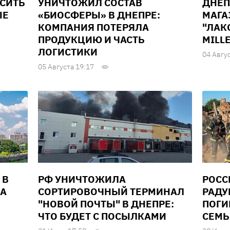
ЫСИТЬ
УНИЧТОЖИЛ СОСТАВ
ДНЕП
ЫЕ
«БИОСФЕРЫ» В ДНЕПРЕ:
МАГА
КОМПАНИЯ ПОТЕРЯЛА
"ЛАК
ПРОДУКЦИЮ И ЧАСТЬ
MILL
ЛОГИСТИКИ
04 Авгу
05 Августа 19:17
 В
РФ УНИЧТОЖИЛА
РОСС
ДА
СОРТИРОВОЧНЫЙ ТЕРМИНАЛ
РАДУ
"НОВОЙ ПОЧТЫ" В ДНЕПРЕ:
ПОГИ
ЧТО БУДЕТ С ПОСЫЛКАМИ
СЕМЬ