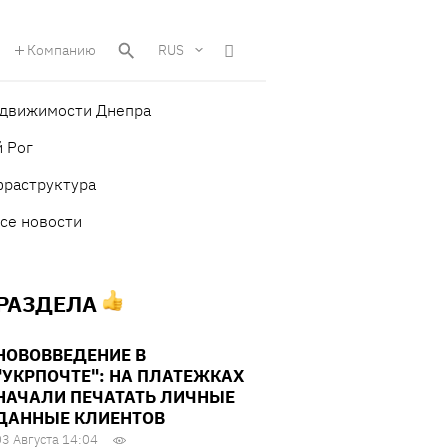
Компанию
RUS
едвижимости Днепра
 Рог
фраструктура
се новости
 РАЗДЕЛА
НОВОВВЕДЕНИЕ В
"УКРПОЧТЕ": НА ПЛАТЕЖКАХ
НАЧАЛИ ПЕЧАТАТЬ ЛИЧНЫЕ
ДАННЫЕ КЛИЕНТОВ
03 Августа 14:04