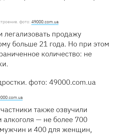
троение. фото:
49000.com.ua
и легализовать продажу
ому больше 21 года. Но при этом
раниченное количество: не
ки.
000.com.ua
частники также озвучили
 алкоголя — не более 700
 мужчин и 400 для женщин,