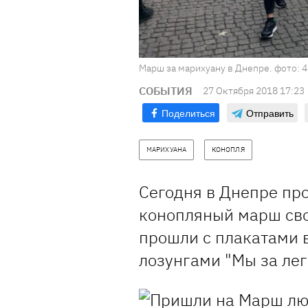
Марш за марихуану в Днепре. фото: 
СОБЫТИЯ
27 Октября 2018 17:23
Поделиться
Отправить
МАРИХУАНА
КОНОПЛЯ
Сегодня в Днепре пр
конопляный марш сво
прошли с плакатами 
лозунгами "Мы за лег