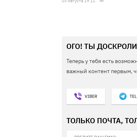
03 Августа 19:11
ОГО! ТЫ ДОСКРОЛИ
Теперь у тебя есть возможн
важный контент первым, ч
VIBER
TE
ТОЛЬКО ПОЧТА, ТО