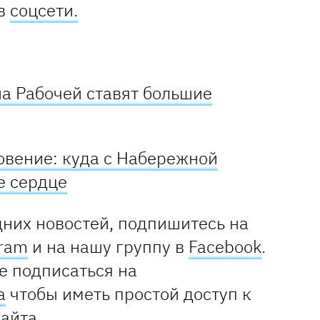
 в
соцсети.
на Рабочей ставят большие
овение: куда с Набережной
е сердце
дних новостей, подпишитесь на
gram
и на нашу группу в
Facebook
.
е подписаться на
а
чтобы иметь простой доступ к
сайта