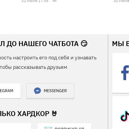
31 Июля 17:58
30 Июля
Л ДО НАШЕГО ЧАТБОТА 😏
МЫ 
ость настроить его под себя и узнавать
тобы рассказывать друзьям
LEGRAM
MESSENGER
ЛЬКО ХАРДКОР 🤘