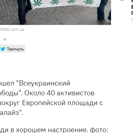
49000.com.ua
Твитнуть
ошел "Всеукраинский
боды". Около 40 активистов
вокруг Европейской площади с
алайз".