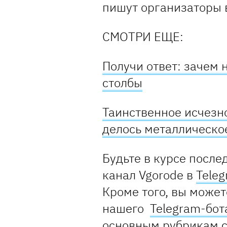
пишут организаторы
СМОТРИ ЕЩЕ:
Получи ответ: зачем 
столбы
Таинственное исчезн
делось металлическо
Будьте в курсе после
канал Vgorode в
Tele
Кроме того, вы может
нашего
Telegram-бот
основным рубрикам 