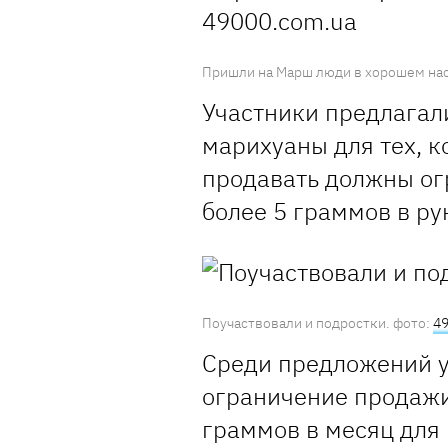
Пришли на Марш люди в хорошем нас
Участники предлагал
марихуаны для тех, к
продавать должны ог
более 5 граммов в ру
Поучаствовали и подростки. фото:
49
Среди предложений у
ограничение продажи
граммов в месяц для