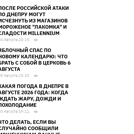
ПОСЛЕ РОССИЙСКОЙ АТАКИ
ПО ДНЕПРУ МОГУТ
ИСЧЕЗНУТЬ ИЗ МАГАЗИНОВ
МОРОЖЕНОЕ "ЛАКОМКА" И
СЛАДОСТИ MILLENNIUM
04 Августа 20:15
ЯБЛОЧНЫЙ СПАС ПО
НОВОМУ КАЛЕНДАРЮ: ЧТО
БРАТЬ С СОБОЙ В ЦЕРКОВЬ 6
АВГУСТА
05 Августа 15:33
КАКАЯ ПОГОДА В ДНЕПРЕ В
АВГУСТЕ 2026 ГОДА: КОГДА
ЖДАТЬ ЖАРУ, ДОЖДИ И
ПОХОЛОДАНИЕ
03 Августа 19:11
ЧТО ДЕЛАТЬ, ЕСЛИ ВЫ
СЛУЧАЙНО СООБЩИЛИ