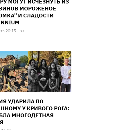
РУ МОГУТ ИСЧЕЗНУТЬ ИЗ
ЗИНОВ МОРОЖЕНОЕ
ОМКА" И СЛАДОСТИ
ENNIUM
ста 20:15
ИЯ УДАРИЛА ПО
ШНОМУ У КРИВОГО РОГА:
БЛА МНОГОДЕТНАЯ
Я