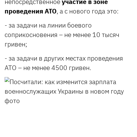
непосредственное
участие в зоне
проведения АТО
, а с нового года это:
- за задачи на линии боевого
соприкосновения
–
не менее 10 тысяч
гривен;
- за
задачи в других местах проведения
АТО
–
не менее 4500 гривен.