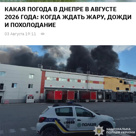
КАКАЯ ПОГОДА В ДНЕПРЕ В АВГУСТЕ
2026 ГОДА: КОГДА ЖДАТЬ ЖАРУ, ДОЖДИ
И ПОХОЛОДАНИЕ
03 Августа 19:11