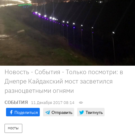
Новость - События - Только посмотри: в
Днепре Кайдакский мост засветился
разноцветными огнями
СОБЫТИЯ
11 Декабря 2017 08:14
Поделиться
Отправить
Твитнуть
МОСТЫ