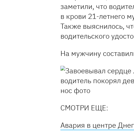
заметили, что водите
в крови 21-летнего м
Также выяснилось, чт
водительского удост
На мужчину составил
СМОТРИ ЕЩЕ:
Авария в центре Дне