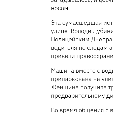
носом.
Эта сумасшедшая исто
улице Володи Дубинин
Полицейским Днепра 
водителя по следам 
привели правоохран
Машина вместе с вод
припаркована на ули
Женщина получила тр
предварительному ди
Во время общения с 