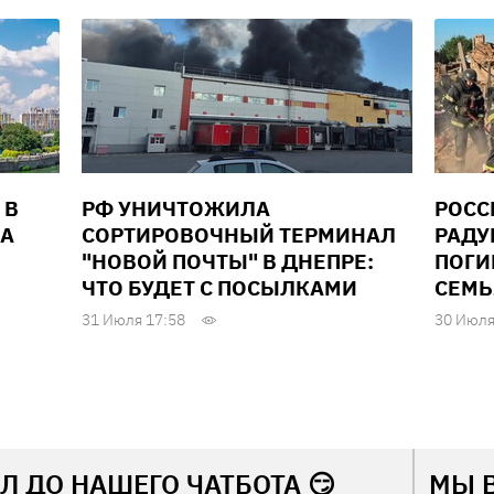
 В
РФ УНИЧТОЖИЛА
РОСС
ДА
СОРТИРОВОЧНЫЙ ТЕРМИНАЛ
РАДУ
"НОВОЙ ПОЧТЫ" В ДНЕПРЕ:
ПОГИ
ЧТО БУДЕТ С ПОСЫЛКАМИ
СЕМЬ
31 Июля 17:58
30 Июля
Л ДО НАШЕГО ЧАТБОТА 😏
МЫ 