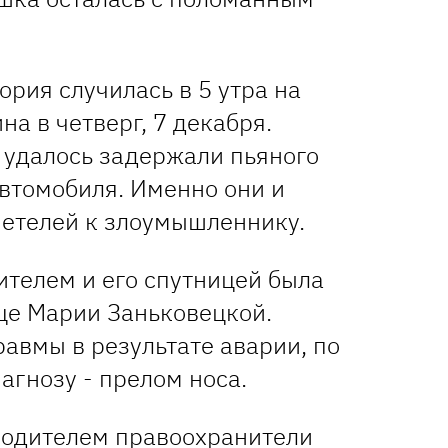
рия случилась в 5 утра на
а в четверг, 7 декабря.
удалось задержали пьяного
автомобиля. Именно они и
иетелей к злоумышленнику.
ителем и его спутницей была
це Марии Заньковецкой.
авмы в результате аварии, по
агнозу - прелом носа.
водителем правоохранители