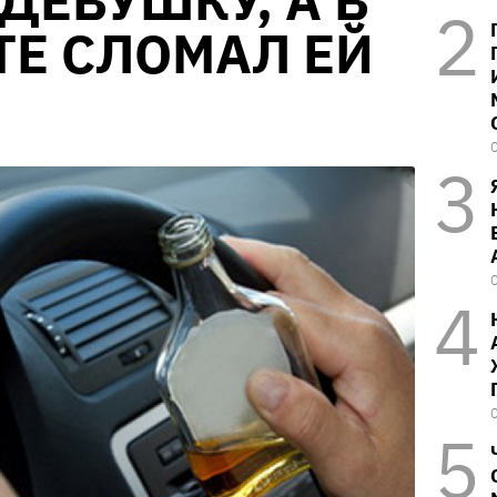
ДЕВУШКУ, А В
ТЕ СЛОМАЛ ЕЙ