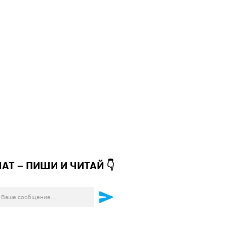
ЧАТ – ПИШИ И
ЧИТАЙ 👇