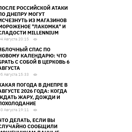
ПОСЛЕ РОССИЙСКОЙ АТАКИ
ПО ДНЕПРУ МОГУТ
ИСЧЕЗНУТЬ ИЗ МАГАЗИНОВ
МОРОЖЕНОЕ "ЛАКОМКА" И
СЛАДОСТИ MILLENNIUM
04 Августа 20:15
ЯБЛОЧНЫЙ СПАС ПО
НОВОМУ КАЛЕНДАРЮ: ЧТО
БРАТЬ С СОБОЙ В ЦЕРКОВЬ 6
АВГУСТА
05 Августа 15:33
КАКАЯ ПОГОДА В ДНЕПРЕ В
АВГУСТЕ 2026 ГОДА: КОГДА
ЖДАТЬ ЖАРУ, ДОЖДИ И
ПОХОЛОДАНИЕ
03 Августа 19:11
ЧТО ДЕЛАТЬ, ЕСЛИ ВЫ
СЛУЧАЙНО СООБЩИЛИ