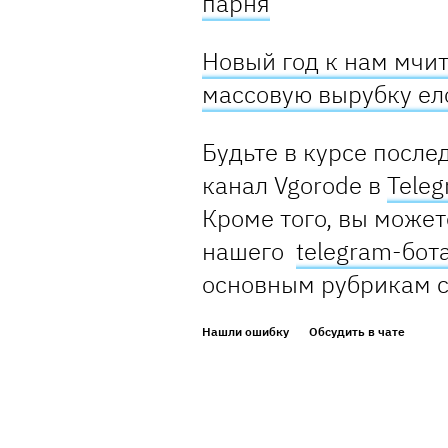
парня
Новый год к нам мчи
массовую вырубку ел
Будьте в курсе после
канал Vgorode в
Tele
Кроме того, вы может
нашего
telegram-бот
основным рубрикам 
Нашли ошибку
Обсудить в чате