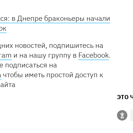
тся: в Днепре браконьеры начали
ок
дних новостей, подпишитесь на
gram
и на нашу группу в
Facebook
.
е подписаться на
а
чтобы иметь простой доступ к
сайта
ЭТО 