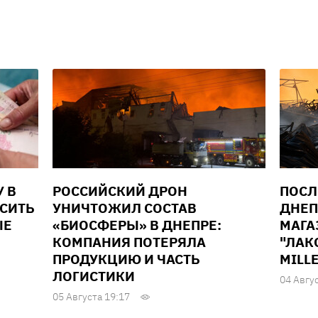
У В
РОССИЙСКИЙ ДРОН
ПОСЛ
ЫСИТЬ
УНИЧТОЖИЛ СОСТАВ
ДНЕП
ЫЕ
«БИОСФЕРЫ» В ДНЕПРЕ:
МАГА
КОМПАНИЯ ПОТЕРЯЛА
"ЛАК
ПРОДУКЦИЮ И ЧАСТЬ
MILL
ЛОГИСТИКИ
04 Авгу
05 Августа 19:17