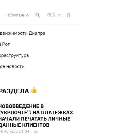
Компанию
RUS
едвижимости Днепра
 Рог
фраструктура
се новости
 РАЗДЕЛА
НОВОВВЕДЕНИЕ В
"УКРПОЧТЕ": НА ПЛАТЕЖКАХ
НАЧАЛИ ПЕЧАТАТЬ ЛИЧНЫЕ
ДАННЫЕ КЛИЕНТОВ
03 Августа 14:04