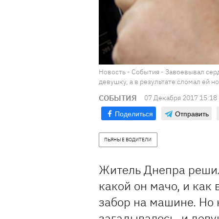
Новость - События - Завоевывал се
девушку, а в результате сломал ей н
СОБЫТИЯ
07 Декабря 2017 15:18
Поделиться
Отправить
ПЬЯНЫЕ ВОДИТЕЛИ
Житель Днепра решил
какой он мачо, и как
забор на машине. Но 
загадывалось, и дев