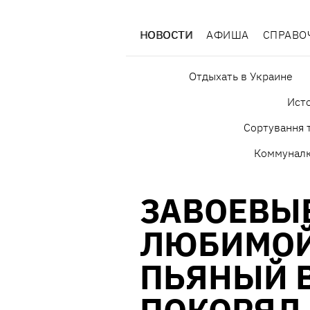
НОВОСТИ
АФИША
СПРАВО
Отдыхать в Украине
Исто
Сортування т
Коммунал
ЗАВОЕВЫ
ЛЮБИМОЙ
ПЬЯНЫЙ 