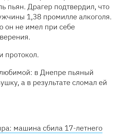
ль пьян. Драгер подтвердил, что
ужчины 1,38 промилле алкоголя.
о он не имел при себе
оверения.
и протокол.
пра: машина сбила 17-летнего