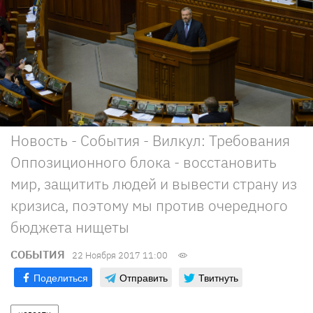
Новость - События - Вилкул: Требования
Оппозиционного блока - восстановить
мир, защитить людей и вывести страну из
кризиса, поэтому мы против очередного
бюджета нищеты
СОБЫТИЯ
22 Ноября 2017 11:00
Поделиться
Отправить
Твитнуть