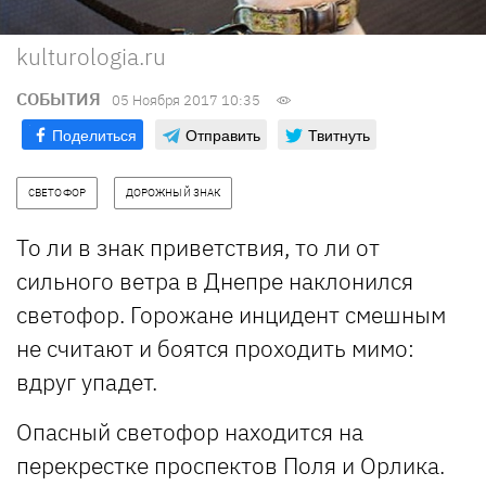
kulturologia.ru
СОБЫТИЯ
05 Ноября 2017 10:35
Поделиться
Отправить
Твитнуть
СВЕТОФОР
ДОРОЖНЫЙ ЗНАК
То ли в знак приветствия, то ли от
сильного ветра в Днепре наклонился
светофор. Горожане инцидент смешным
не считают и боятся проходить мимо:
вдруг упадет.
Опасный светофор находится на
перекрестке проспектов Поля и Орлика.