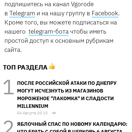
подпишитесь на канал Vgorode
в
Telegram
и на нашу группу в
Facebook
.
Кроме того, вы можете подписаться на
нашего
telegram-бота
чтобы иметь
простой доступ к основным рубрикам
сайта.
ТОП РАЗДЕЛА
ПОСЛЕ РОССИЙСКОЙ АТАКИ ПО ДНЕПРУ
МОГУТ ИСЧЕЗНУТЬ ИЗ МАГАЗИНОВ
МОРОЖЕНОЕ "ЛАКОМКА" И СЛАДОСТИ
MILLENNIUM
04 Августа 20:15
ЯБЛОЧНЫЙ СПАС ПО НОВОМУ КАЛЕНДАРЮ:
ЧТО БРАТЬ С СОБОЙ В ЦЕРКОВЬ 6 АВГУСТА