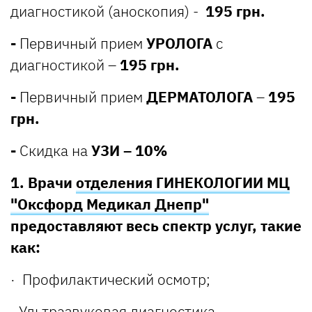
диагностикой (аноскопия) -
195 грн.
-
Первичный прием
УРОЛОГА
с
диагностикой –
195 грн.
-
Первичный прием
ДЕРМАТОЛОГА
–
195
грн.
-
Скидка на
УЗИ – 10%
1. Врачи
отделения ГИНЕКОЛОГИИ МЦ
"Оксфорд Медикал Днепр"
предоставляют весь спектр услуг, такие
как:
· Профилактический осмотр;
· Ультразвуковая диагностика