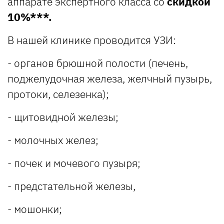
аппарате экспертного класса со
скидкой
10%***.
В нашей клинике проводится УЗИ:
- органов брюшной полости (печень,
поджелудочная железа, желчный пузырь,
протоки, селезенка);
- щитовидной железы;
- молочных желез;
- почек и мочевого пузыря;
- предстательной железы,
- мошонки;