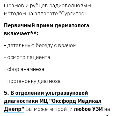
шрамов и рубцов радиоволновым
методом на аппарате "Сургитрон".
Первичный прием дерматолога
включает*
*:
-
детальную беседу с врачом
- осмотр пациента
- сбор анамнеза
- постановку диагноза
5.
В отделении ультразвуковой
диагностики МЦ "Оксфорд Медикал
Днепр"
Вы можете пройти
любое УЗИ
на