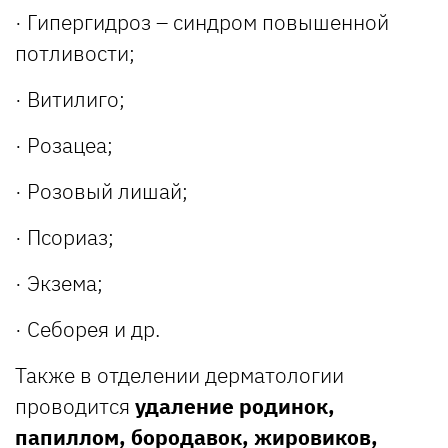
· Гипергидроз – синдром повышенной
потливости;
· Витилиго;
· Розацеа;
· Розовый лишай;
· Псориаз;
· Экзема;
· Себорея и др.
Также в отделении дерматологии
проводится
удаление родинок,
папиллом, бородавок, жировиков,