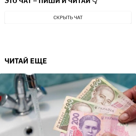
ЭТО ЧАТ – ПИШИ И
ЧИТАЙ 👇
СКРЫТЬ ЧАТ
ЧИТАЙ ЕЩЕ