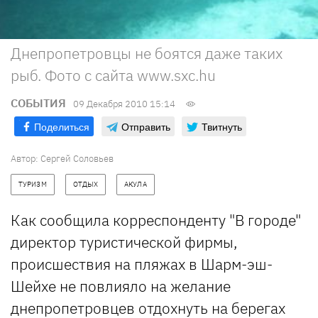
Днепропетровцы не боятся даже таких
рыб. Фото с сайта www.sxc.hu
СОБЫТИЯ
09 Декабря 2010 15:14
Поделиться
Отправить
Твитнуть
Автор: Сергей Соловьев
ТУРИЗМ
ОТДЫХ
АКУЛА
Как сообщила корреспонденту "В городе"
директор туристической фирмы,
происшествия на пляжах в Шарм-эш-
Шейхе не повлияло на желание
днепропетровцев отдохнуть на берегах