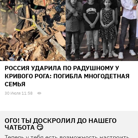
РОССИЯ УДАРИЛА ПО РАДУШНОМУ У
КРИВОГО РОГА: ПОГИБЛА МНОГОДЕТНАЯ
СЕМЬЯ
30 Июля 11:58
ОГО! ТЫ ДОСКРОЛИЛ ДО НАШЕГО
ЧАТБОТА 😏
Теперь у тебя есть возможность настроить