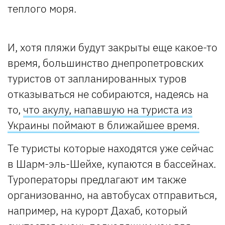
теплого моря.
И, хотя пляжи будут закрыты еще какое-то
время, большинство днепропетровских
туристов от запланированных туров
отказываться не собираются, надеясь на
то,
что акулу, напавшую на туриста из
Украины поймают в ближайшее время.
Те туристы которые находятся уже сейчас
в Шарм-эль-Шейхе, купаются в бассейнах.
Туроператоры предлагают им также
организованно, на автобусах отправиться,
например, на курорт Дахаб, который