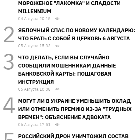
МОРОЖЕНОЕ "ЛАКОМКА" И СЛАДОСТИ
MILLENNIUM
04 Августа 20:15
ЯБЛОЧНЫЙ СПАС ПО НОВОМУ КАЛЕНДАРЮ:
ЧТО БРАТЬ С СОБОЙ В ЦЕРКОВЬ 6 АВГУСТА
05 Августа 15:33
ЧТО ДЕЛАТЬ, ЕСЛИ ВЫ СЛУЧАЙНО
СООБЩИЛИ МОШЕННИКАМ ДАННЫЕ
БАНКОВСКОЙ КАРТЫ: ПОШАГОВАЯ
ИНСТРУКЦИЯ
06 Августа 10:08
МОГУТ ЛИ В УКРАИНЕ УМЕНЬШИТЬ ОКЛАД
ИЛИ ОТМЕНИТЬ ПРЕМИЮ ИЗ-ЗА "ТРУДНЫХ
ВРЕМЕН": ОБЪЯСНЕНИЕ АДВОКАТА
06 Августа 17:51
РОССИЙСКИЙ ДРОН УНИЧТОЖИЛ СОСТАВ