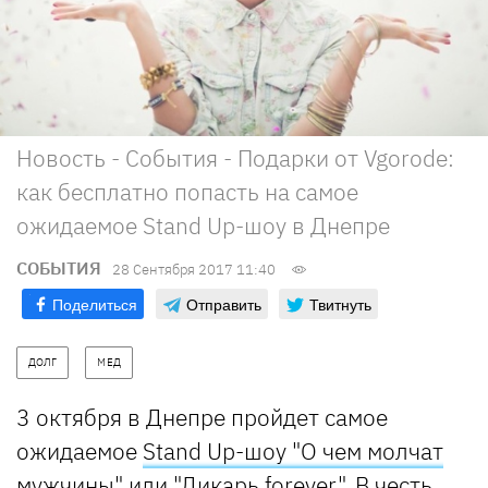
Новость - События - Подарки от Vgorode:
как бесплатно попасть на самое
ожидаемое Stand Up-шоу в Днепре
СОБЫТИЯ
28 Сентября 2017 11:40
Поделиться
Отправить
Твитнуть
ДОЛГ
МЕД
3 октября в Днепре пройдет самое
ожидаемое
Stand Up-шоу "О чем молчат
мужчины" или "Дикарь forever"
. В честь