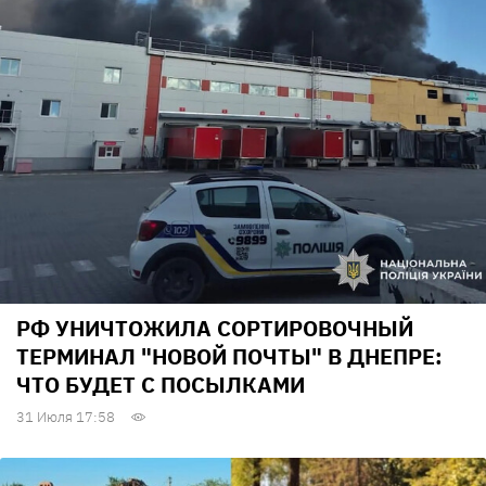
РФ УНИЧТОЖИЛА СОРТИРОВОЧНЫЙ
ТЕРМИНАЛ "НОВОЙ ПОЧТЫ" В ДНЕПРЕ:
ЧТО БУДЕТ С ПОСЫЛКАМИ
31 Июля 17:58