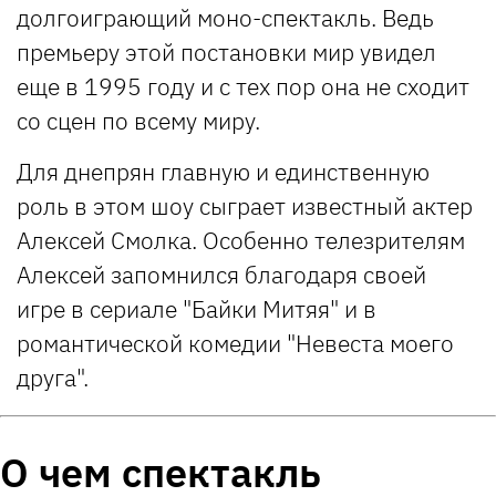
долгоиграющий моно-спектакль. Ведь
премьеру этой постановки мир увидел
еще в 1995 году и с тех пор она не сходит
со сцен по всему миру.
Для днепрян главную и единственную
роль в этом шоу сыграет известный актер
Алексей Смолка. Особенно телезрителям
Алексей запомнился благодаря своей
игре в сериале "Байки Митяя" и в
романтической комедии "Невеста моего
друга".
О чем спектакль