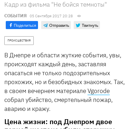
Кадр из фильма "Не бойся темноты"
СОБЫТИЯ
05 Сентября 2017 20:28
Поделиться
Отправить
Твитнуть
ПРОИСШЕСТВИЯ
В Днепре и области жуткие события, увы,
происходят каждый день, заставляя
опасаться не только подозрительных
прохожих, но и безобидных знакомых. Так,
в своем вечернем материале
Vgorode
собрал убийство, смертельный пожар,
аварию и кражу.
Цена жизни: под Днепром двое