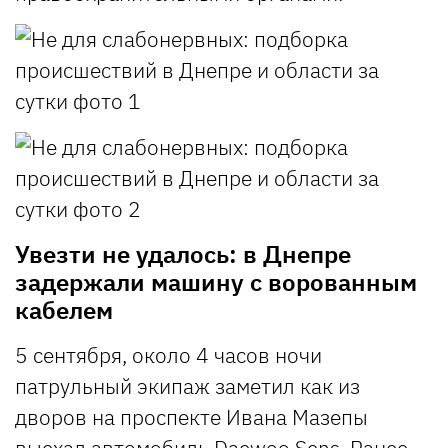
Увезти не удалось: в Днепре
задержали машину с ворованным
кабелем
5 сентября, около 4 часов ночи
патрульный экипаж заметил как из
дворов на проспекте Ивана Мазепы
выехал автомобиль Daewoo Sens. Ранее