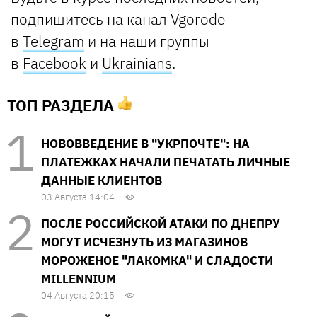
подпишитесь на канал Vgorode
в
Telegram
и на наши группы
в
Facebook
и
U
krainians
.
ТОП РАЗДЕЛА
НОВОВВЕДЕНИЕ В "УКРПОЧТЕ": НА
ПЛАТЕЖКАХ НАЧАЛИ ПЕЧАТАТЬ ЛИЧНЫЕ
ДАННЫЕ КЛИЕНТОВ
03 Августа 14:04
ПОСЛЕ РОССИЙСКОЙ АТАКИ ПО ДНЕПРУ
МОГУТ ИСЧЕЗНУТЬ ИЗ МАГАЗИНОВ
МОРОЖЕНОЕ "ЛАКОМКА" И СЛАДОСТИ
MILLENNIUM
04 Августа 20:15