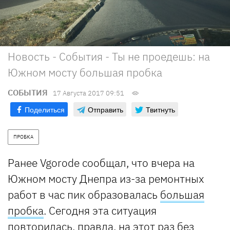
Новость - События - Ты не проедешь: на
Южном мосту большая пробка
СОБЫТИЯ
17 Августа 2017 09:51
Поделиться
Отправить
Твитнуть
ПРОБКА
Ранее Vgorode сообщал, что вчера на
Южном мосту Днепра из-за ремонтных
работ в час пик образовалась
большая
пробка
. Сегодня эта ситуация
повторилась, правда, на этот раз без