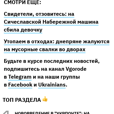
СМОТРИ ЕЩЕ:
Свидетели, отзовитесь: на
Сичеславской Набережной машина
сбила девочку
Утопаем в отходах: днепряне жалуются
на мусорные свалки во дворах
Будьте в курсе последних новостей,
подпишитесь на канал Vgorode
в
Telegram
и на наши группы
в
Facebook
и
U
krainians
.
ТОП РАЗДЕЛА
НОВОВВЕДЕНИЕ В "УКРПОЧТЕ": НА