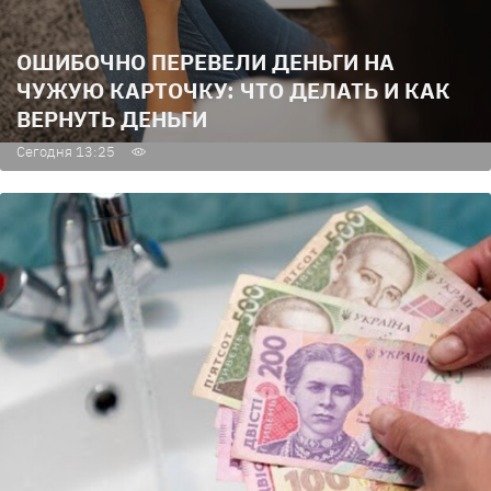
ОШИБОЧНО ПЕРЕВЕЛИ ДЕНЬГИ НА
ЧУЖУЮ КАРТОЧКУ: ЧТО ДЕЛАТЬ И КАК
ВЕРНУТЬ ДЕНЬГИ
Сегодня 13:25