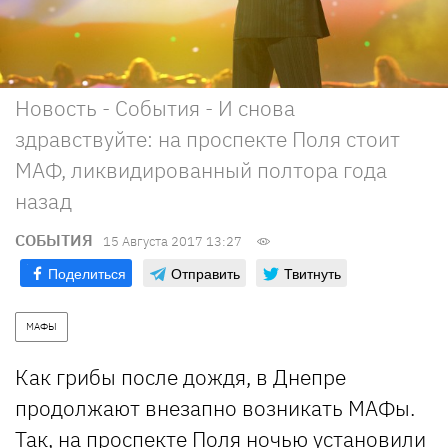
Новость - События - И снова
здравствуйте: на проспекте Поля стоит
МАФ, ликвидированный полтора года
назад
СОБЫТИЯ
15 Августа 2017 13:27
Поделиться
Отправить
Твитнуть
МАФЫ
Как грибы после дождя, в Днепре
продолжают внезапно возникать МАФы.
Так, на проспекте Поля ночью установили